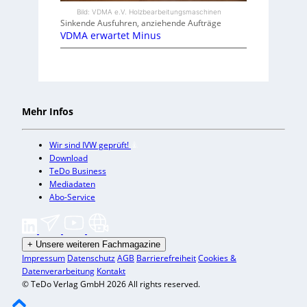
Bild: VDMA e.V. Holzbearbeitungsmaschinen
Sinkende Ausfuhren, anziehende Aufträge
VDMA erwartet Minus
Mehr Infos
Wir sind IVW geprüft!
Download
TeDo Business
Mediadaten
Abo-Service
+
Unsere weiteren Fachmagazine
Impressum
Datenschutz
AGB
Barrierefreiheit
Cookies &
Datenverarbeitung
Kontakt
© TeDo Verlag GmbH 2026 All rights reserved.