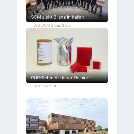
SCM zieht Bilanz in Italien
Bild: SCM Group S.p.a.
PUR-Schmelzkleber-Reiniger
Bild: Jowat SE