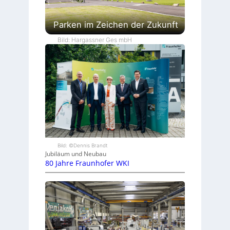
Parken im Zeichen der Zukunft
Bild: Hargassner Ges mbH
Bild: ©Dennis Brandt
Jubiläum und Neubau
80 Jahre Fraunhofer WKI