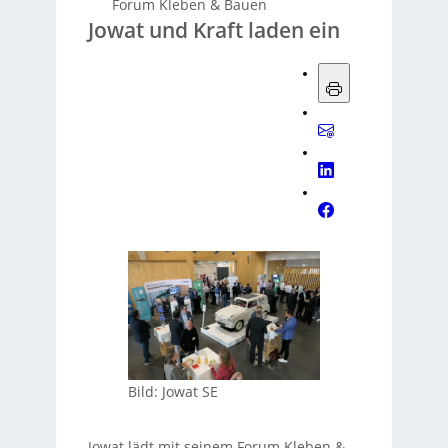
Forum Kleben & Bauen
Jowat und Kraft laden ein
Bild: Jowat SE
Jowat lädt mit seinem Forum Kleben &