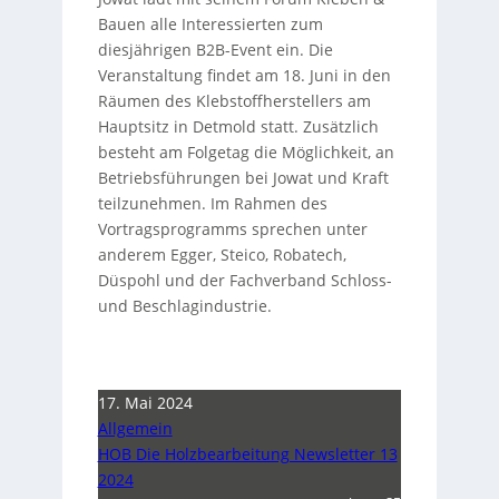
Bauen alle Interessierten zum
diesjährigen B2B-Event ein. Die
Veranstaltung findet am 18. Juni in den
Räumen des Klebstoffherstellers am
Hauptsitz in Detmold statt. Zusätzlich
besteht am Folgetag die Möglichkeit, an
Betriebsführungen bei Jowat und Kraft
teilzunehmen. Im Rahmen des
Vortragsprogramms sprechen unter
anderem Egger, Steico, Robatech,
Düspohl und der Fachverband Schloss-
und Beschlagindustrie.
17. Mai 2024
Allgemein
HOB Die Holzbearbeitung Newsletter 13
2024