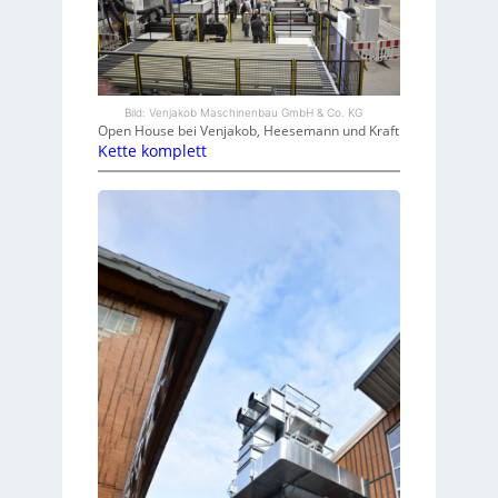
Bild: Venjakob Maschinenbau GmbH & Co. KG
Open House bei Venjakob, Heesemann und Kraft
Kette komplett