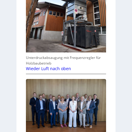
Unterdruckabsaugung mit Frequenzregler für
Holzbaubetrieb
Wieder Luft nach oben