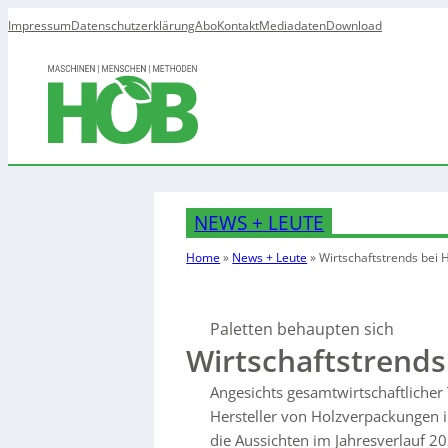
Impressum
Datenschutzerklärung
Abo
Kontakt
Mediadaten
Download
NEWS + LEUTE
Home
»
News + Leute
»
Wirtschaftstrends bei
Paletten behaupten sich
Wirtschaftstrend
Angesichts gesamtwirtschaftlicher
Hersteller von Holzverpackungen i
die Aussichten im Jahresverlauf 2