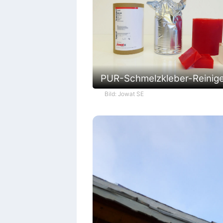
PUR-Schmelzkleber-Reinig
Bild: Jowat SE