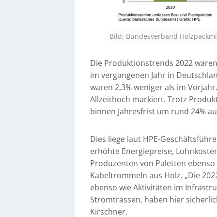
Bild: Bundesverband Holzpackmitt
Die Produktionstrends 2022 waren
im vergangenen Jahr in Deutschlan
waren 2,3% weniger als im Vorjahr
Allzeithoch markiert. Trotz Produ
binnen Jahresfrist um rund 24% auf
Dies liege laut HPE-Geschäftsfüh
erhöhte Energiepreise, Lohnkoste
Produzenten von Paletten ebenso b
Kabeltrommeln aus Holz. „Die 2022
ebenso wie Aktivitäten im Infrast
Stromtrassen, haben hier sicherlic
Kirschner.