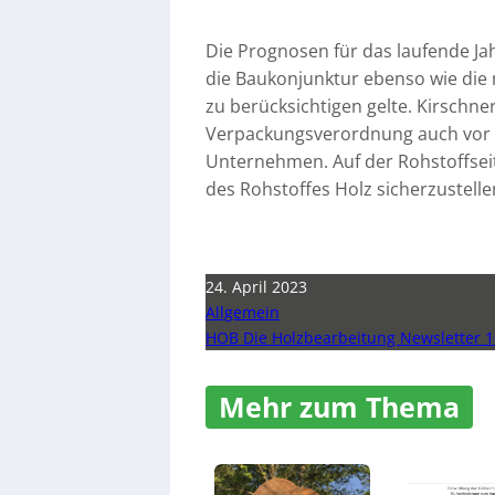
Die Prognosen für das laufende Ja
die Baukonjunktur ebenso wie die 
zu berücksichtigen gelte. Kirschne
Verpackungsverordnung auch vor w
Unternehmen. Auf der Rohstoffseite
des Rohstoffes Holz sicherzustellen
24. April 2023
Allgemein
HOB Die Holzbearbeitung Newsletter 1
Mehr zum Thema