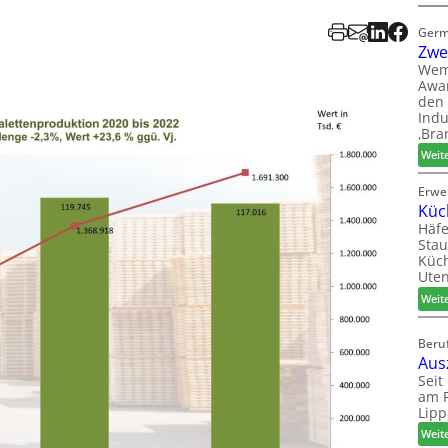
Germ
Zwe
Wem
Awar
den 
Indu
‚Bra
Weit
Erwe
Küc
Häfe
Stau
Küch
Uten
Weit
Beruf
Aus
Seit
am P
Lipp
Weit