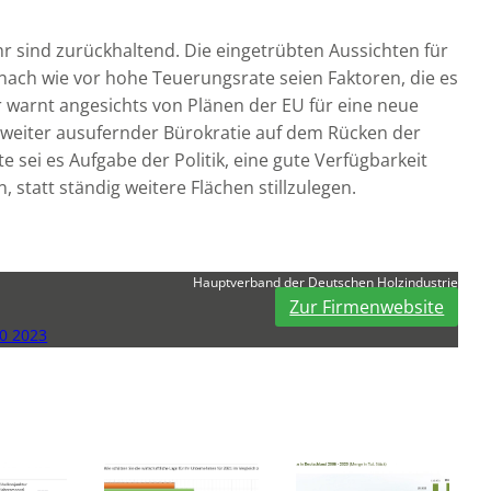
hr sind zurückhaltend. Die eingetrübten Aussichten für
nach wie vor hohe Teuerungsrate seien Faktoren, die es
r warnt angesichts von Plänen der EU für eine neue
eiter ausufernder Bürokratie auf dem Rücken der
 sei es Aufgabe der Politik, eine gute Verfügbarkeit
, statt ständig weitere Flächen stillzulegen.
Hauptverband der Deutschen Holzindustrie
Zur Firmenwebsite
0 2023