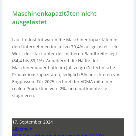
Maschinenkapazitäten nicht
ausgelastet
Laut Ifo-Institut waren die Maschinenkapazitäten in
den Unternehmen im Juli zu 79,4% ausgelastet – ein
Wert, der stark unter der mittleren Bandbreite liegt
(84,4 bis 89,1%). Annähernd die Hälfte der
Maschinenbauer hatte im Juli zu große technische
Produktionskapazitäten, lediglich 5% berichteten von
Engpässen. Für 2025 rechnet der VDMA mit einer
realen Produktion von -2%, nominal könnte sie
stagnieren.
17. September 2024
Allgemein
HOB Die Holzbearbeitung Newsletter 22 2024