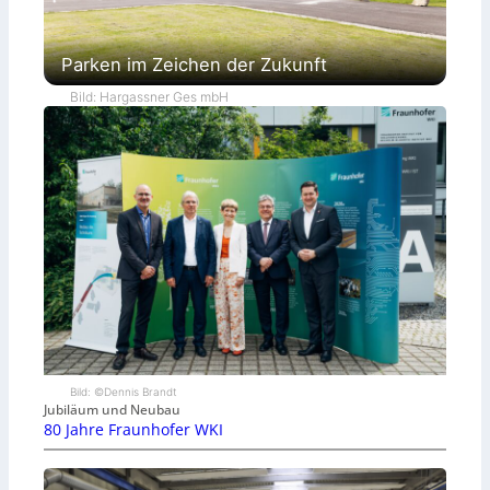
Parken im Zeichen der Zukunft
Bild: Hargassner Ges mbH
Bild: ©Dennis Brandt
Jubiläum und Neubau
80 Jahre Fraunhofer WKI