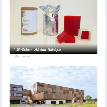
PUR-Schmelzkleber-Reiniger
Bild: Jowat SE