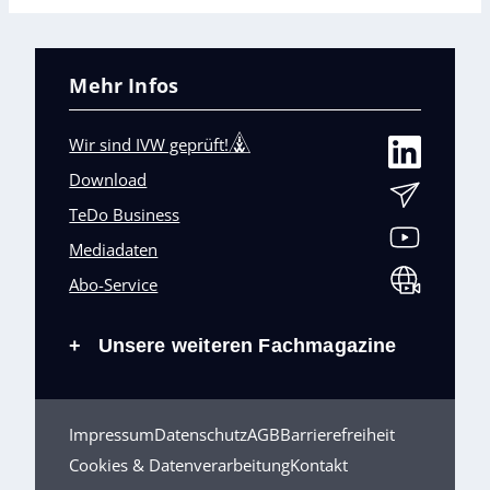
Mehr Infos
Wir sind IVW geprüft!
Download
TeDo Business
Mediadaten
Abo-Service
Unsere weiteren Fachmagazine
+
Impressum
Datenschutz
AGB
Barrierefreiheit
Cookies & Datenverarbeitung
Kontakt