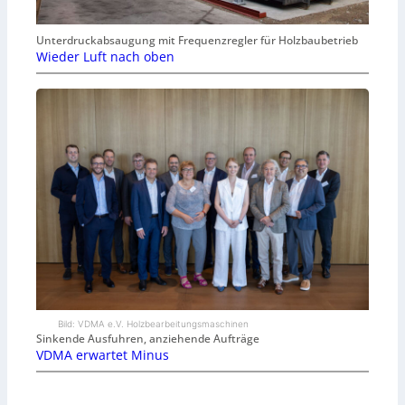
Unterdruckabsaugung mit Frequenzregler für Holzbaubetrieb
Wieder Luft nach oben
Bild: VDMA e.V. Holzbearbeitungsmaschinen
Sinkende Ausfuhren, anziehende Aufträge
VDMA erwartet Minus