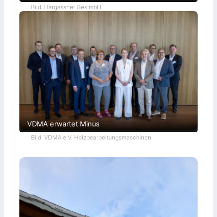
Bild: Hargassner Ges mbH
VDMA erwartet Minus
Bild: VDMA e.V. Holzbearbeitungsmaschinen