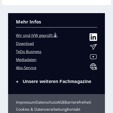
Mehr Infos
Wir sind IVW geprüft!
Download
TeDo Business
Mediadaten
Abo-Service
Unsere weiteren Fachmagazine
+
Impressum
Datenschutz
AGB
Barrierefreiheit
Cookies & Datenverarbeitung
Kontakt