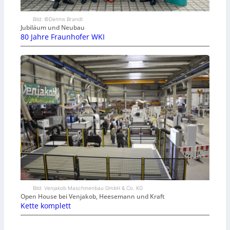
Bild: ©Dennis Brandt
Jubiläum und Neubau
80 Jahre Fraunhofer WKI
Bild: Venjakob Maschinenbau GmbH & Co. KG
Open House bei Venjakob, Heesemann und Kraft
Kette komplett