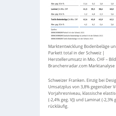
Marktentwicklung Bodenbeläge u
Parkett total in der Schweiz |
Herstellerumsatz in Mio. CHF
–
Bild
Branchenradar.com Marktanalys
Schweizer Franken. Einzig bei Desi
Umsatzplus von 3,8% gegenüber Vo
Vorjahresniveau, klassische elasti
(-2,4% geg. VJ) und Laminat (-2,3%
rückläufig.