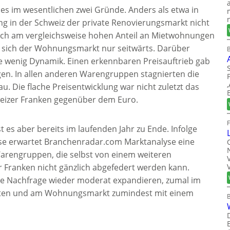
s im wesentlichen zwei Gründe. Anders als etwa in
g in der Schweiz der private Renovierungsmarkt nicht
auch am vergleichsweise hohen Anteil an Mietwohnungen
lte sich der Wohnungsmarkt nur seitwärts. Darüber
B
se wenig Dynamik. Einen erkennbaren Preisauftrieb gab
ägen. In allen anderen Warengruppen stagnierten die
u. Die flache Preisentwicklung war nicht zuletzt das
eizer Franken gegenüber dem Euro.
st es aber bereits im laufenden Jahr zu Ende. Infolge
ise erwartet Branchenradar.com Marktanalyse eine
 Warengruppen, die selbst von einem weiteren
 Franken nicht gänzlich abgefedert werden kann.
die Nachfrage wieder moderat expandieren, zumal im
kten und am Wohnungsmarkt zumindest mit einem