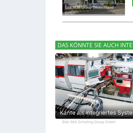
Bild: SCM Group Deutschland
GmbH
DAS KÖNNTE SIE AUCH INTE
Kante als integriertes Syst
Bild: IMA Schelling Group GmbH