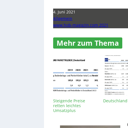
4. Juni 2021
Allgemein
www.hob-magazin.com 2021
Mehr zum Thema
Steigende Preise
Deutschland 
retten leichtes
Umsatzplus