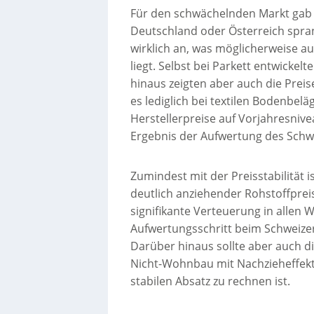
Für den schwächelnden Markt gab e
Deutschland oder Österreich spran
wirklich an, was möglicherweise 
liegt. Selbst bei Parkett entwicke
hinaus zeigten aber auch die Prei
es lediglich bei textilen Bodenbel
Herstellerpreise auf Vorjahresnivea
Ergebnis der Aufwertung des Schw
Zumindest mit der Preisstabilität i
deutlich anziehender Rohstoffpre
signifikante Verteuerung in allen
Aufwertungsschritt beim Schweizer
Darüber hinaus sollte aber auch 
Nicht-Wohnbau mit Nachzieheffe
stabilen Absatz zu rechnen ist.