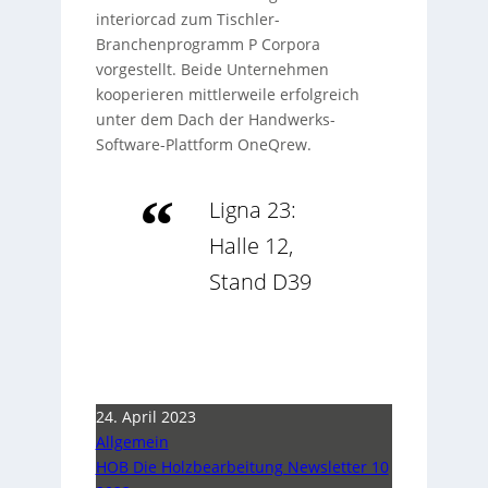
interiorcad zum Tischler-
Branchenprogramm P Corpora
vorgestellt. Beide Unternehmen
kooperieren mittlerweile erfolgreich
unter dem Dach der Handwerks-
Software-Plattform OneQrew.
Ligna 23:
Halle 12,
Stand D39
24. April 2023
Allgemein
HOB Die Holzbearbeitung Newsletter 10