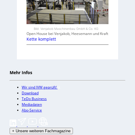
Bild: Venjakob Maschinenbau GmbH & Co. KG
Open House bei Venjakob, Heesemann und Kraft
Kette komplett
Mehr Infos
Wir sind IVW geprüft!
Download
TeDo Business
Mediadaten
Abo-Service
+
Unsere weiteren Fachmagazine