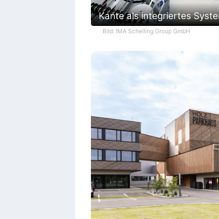
Kante als integriertes Syst
Bild: IMA Schelling Group GmbH