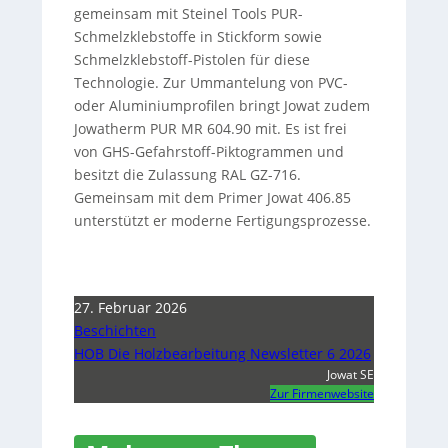
gemeinsam mit Steinel Tools PUR-
Schmelzklebstoffe in Stickform sowie
Schmelzklebstoff-Pistolen für diese
Technologie. Zur Ummantelung von PVC-
oder Aluminiumprofilen bringt Jowat zudem
Jowatherm PUR MR 604.90 mit. Es ist frei
von GHS-Gefahrstoff-Piktogrammen und
besitzt die Zulassung RAL GZ-716.
Gemeinsam mit dem Primer Jowat 406.85
unterstützt er moderne Fertigungsprozesse.
27. Februar 2026
Beschichten
HOB Die Holzbearbeitung Newsletter 6 2026
Jowat SE
Zur Firmenwebsite