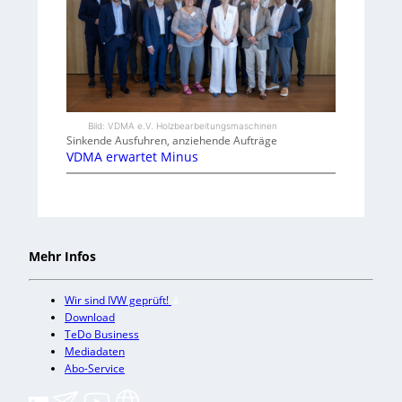
Bild: VDMA e.V. Holzbearbeitungsmaschinen
Sinkende Ausfuhren, anziehende Aufträge
VDMA erwartet Minus
Mehr Infos
Wir sind IVW geprüft!
Download
TeDo Business
Mediadaten
Abo-Service