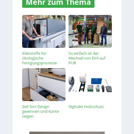
Mehr zum Thema
Klebstoffe für
So einfach ist der
ökologische
Wechsel von EVA auf
Fertigungsprozesse
PUR
Zeit fürs Design
Digitaler Holzschutz
gewinnen und Kante
zeigen