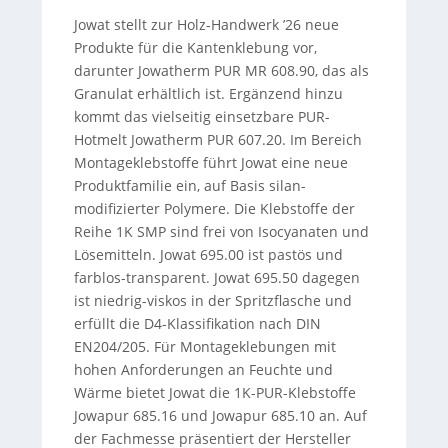
Jowat stellt zur Holz-Handwerk ’26 neue
Produkte für die Kantenklebung vor,
darunter Jowatherm PUR MR 608.90, das als
Granulat erhältlich ist. Ergänzend hinzu
kommt das vielseitig einsetzbare PUR-
Hotmelt Jowatherm PUR 607.20. Im Bereich
Montageklebstoffe führt Jowat eine neue
Produktfamilie ein, auf Basis silan-
modifizierter Polymere. Die Klebstoffe der
Reihe 1K SMP sind frei von Isocyanaten und
Lösemitteln. Jowat 695.00 ist pastös und
farblos-transparent. Jowat 695.50 dagegen
ist niedrig-viskos in der Spritzflasche und
erfüllt die D4-Klassifikation nach DIN
EN204/205. Für Montageklebungen mit
hohen Anforderungen an Feuchte und
Wärme bietet Jowat die 1K-PUR-Klebstoffe
Jowapur 685.16 und Jowapur 685.10 an. Auf
der Fachmesse präsentiert der Hersteller