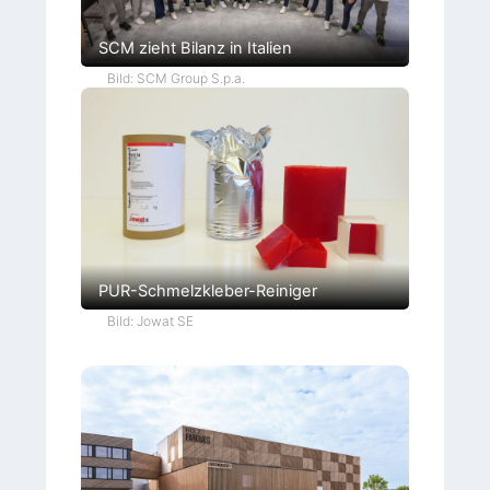
SCM zieht Bilanz in Italien
Bild: SCM Group S.p.a.
PUR-Schmelzkleber-Reiniger
Bild: Jowat SE