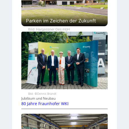
Parken im Zeichen der Zukunft
Bild: Hargassner Ges mbH
Bild: ©Dennis Brandt
Jubiläum und Neubau
80 Jahre Fraunhofer WKI