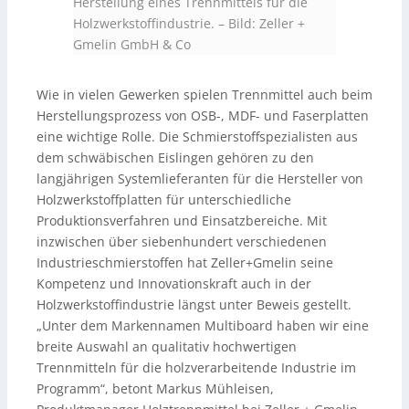
Herstellung eines Trennmittels für die
Holzwerkstoffindustrie.
–
Bild: Zeller +
Gmelin GmbH & Co
Wie in vielen Gewerken spielen Trennmittel auch beim
Herstellungsprozess von OSB-, MDF- und Faserplatten
eine wichtige Rolle. Die Schmierstoffspezialisten aus
dem schwäbischen Eislingen gehören zu den
langjährigen Systemlieferanten für die Hersteller von
Holzwerkstoffplatten für unterschiedliche
Produktionsverfahren und Einsatzbereiche. Mit
inzwischen über siebenhundert verschiedenen
Industrieschmierstoffen hat Zeller+Gmelin seine
Kompetenz und Innovationskraft auch in der
Holzwerkstoffindustrie längst unter Beweis gestellt.
„Unter dem Markennamen Multiboard haben wir eine
breite Auswahl an qualitativ hochwertigen
Trennmitteln für die holzverarbeitende Industrie im
Programm“, betont Markus Mühleisen,