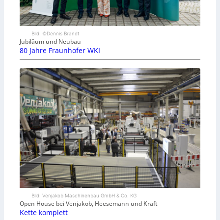
Bild: ©Dennis Brandt
Jubiläum und Neubau
80 Jahre Fraunhofer WKI
Bild: Venjakob Maschinenbau GmbH & Co. KG
Open House bei Venjakob, Heesemann und Kraft
Kette komplett