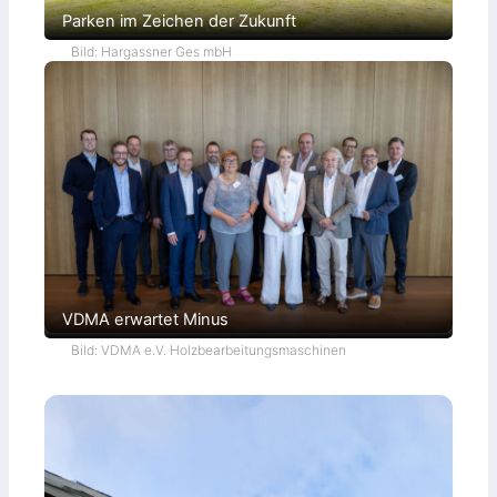
Parken im Zeichen der Zukunft
Bild: Hargassner Ges mbH
VDMA erwartet Minus
Bild: VDMA e.V. Holzbearbeitungsmaschinen