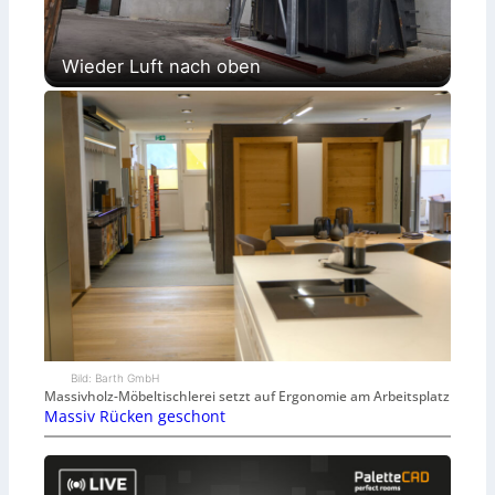
Wieder Luft nach oben
Bild: Barth GmbH
Massivholz-Möbeltischlerei setzt auf Ergonomie am Arbeitsplatz
Massiv Rücken geschont