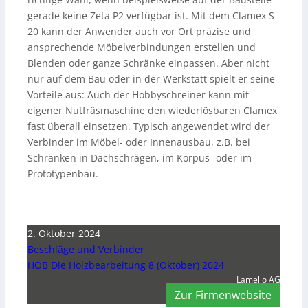
gerade keine Zeta P2 verfügbar ist. Mit dem Clamex S-
20 kann der Anwender auch vor Ort präzise und
ansprechende Möbelverbindungen erstellen und
Blenden oder ganze Schränke einpassen. Aber nicht
nur auf dem Bau oder in der Werkstatt spielt er seine
Vorteile aus: Auch der Hobbyschreiner kann mit
eigener Nutfräsmaschine den wiederlösbaren Clamex
fast überall einsetzen. Typisch angewendet wird der
Verbinder im Möbel- oder Innenausbau, z.B. bei
Schränken in Dachschrägen, im Korpus- oder im
Prototypenbau.
2. Oktober 2024
Beschläge und Verbinder
HOB Die Holzbearbeitung 8 (Oktober) 2024
Lamello AG
Zur Firmenwebsite