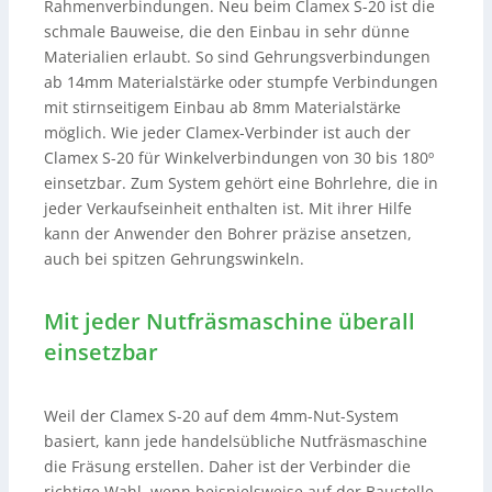
Rahmenverbindungen. Neu beim Clamex S-20 ist die
schmale Bauweise, die den Einbau in sehr dünne
Materialien erlaubt. So sind Gehrungsverbindungen
ab 14mm Materialstärke oder stumpfe Verbindungen
mit stirnseitigem Einbau ab 8mm Materialstärke
möglich. Wie jeder Clamex-Verbinder ist auch der
Clamex S-20 für Winkelverbindungen von 30 bis 180º
einsetzbar. Zum System gehört eine Bohrlehre, die in
jeder Verkaufseinheit enthalten ist. Mit ihrer Hilfe
kann der Anwender den Bohrer präzise ansetzen,
auch bei spitzen Gehrungswinkeln.
Mit jeder Nutfräsmaschine überall
einsetzbar
Weil der Clamex S-20 auf dem 4mm-Nut-System
basiert, kann jede handelsübliche Nutfräsmaschine
die Fräsung erstellen. Daher ist der Verbinder die
richtige Wahl, wenn beispielsweise auf der Baustelle