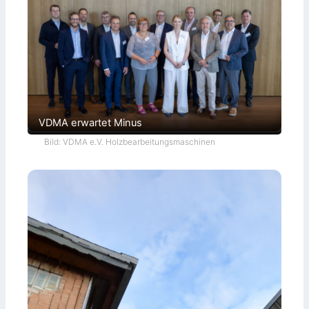
VDMA erwartet Minus
Bild: VDMA e.V. Holzbearbeitungsmaschinen