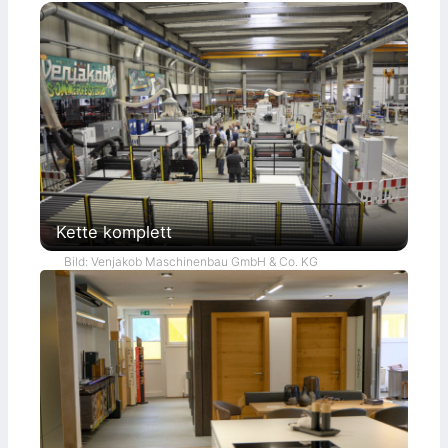
Kette komplett
Bild: Venjakob Maschinenbau GmbH & Co. KG