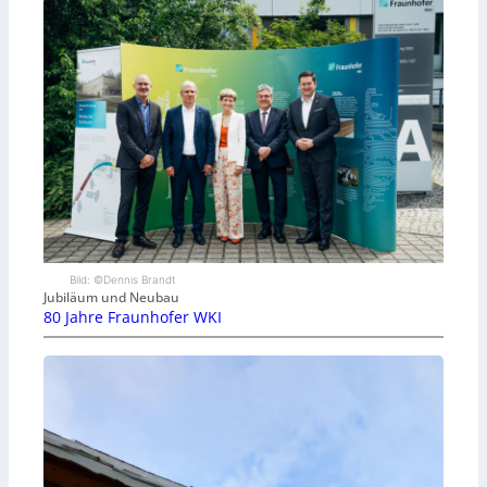
Bild: ©Dennis Brandt
Jubiläum und Neubau
80 Jahre Fraunhofer WKI