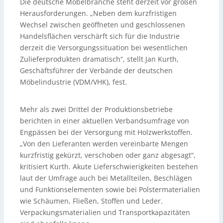
Die deutsche Möbelbranche steht derzeit vor großen
Herausforderungen. „Neben dem kurzfristigen
Wechsel zwischen geöffneten und geschlossenen
Handelsflächen verschärft sich für die Industrie
derzeit die Versorgungssituation bei wesentlichen
Zulieferprodukten dramatisch“, stellt Jan Kurth,
Geschäftsführer der Verbände der deutschen
Möbelindustrie (VDM/VHK), fest.
Mehr als zwei Drittel der Produktionsbetriebe
berichten in einer aktuellen Verbandsumfrage von
Engpässen bei der Versorgung mit Holzwerkstoffen.
„Von den Lieferanten werden vereinbarte Mengen
kurzfristig gekürzt, verschoben oder ganz abgesagt“,
kritisiert Kurth. Akute Lieferschwierigkeiten bestehen
laut der Umfrage auch bei Metallteilen, Beschlägen
und Funktionselementen sowie bei Polstermaterialien
wie Schäumen, Fließen, Stoffen und Leder.
Verpackungsmaterialien und Transportkapazitäten