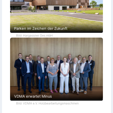
Parken im Zeichen der Zukunft
Bild: Hargassner Ges mbH
VDMA erwartet Minus
Bild: VDMA e.V. Holzbearbeitungsmaschinen