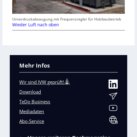
Unterdruckabsaugung mit Frequenzregler für Holzbaubetrieb
Wieder Luft nach oben
Mehr Infos
Wir sind IVW geprüft!
Download
TeDo Business
Mediadaten
Abo-Service