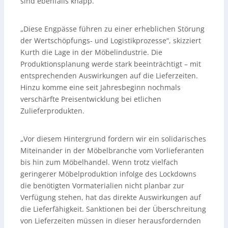
sind ebenfalls knapp.
„Diese Engpässe führen zu einer erheblichen Störung
der Wertschöpfungs- und Logistikprozesse“, skizziert
Kurth die Lage in der Möbelindustrie. Die
Produktionsplanung werde stark beeinträchtigt – mit
entsprechenden Auswirkungen auf die Lieferzeiten.
Hinzu komme eine seit Jahresbeginn nochmals
verschärfte Preisentwicklung bei etlichen
Zulieferprodukten.
„Vor diesem Hintergrund fordern wir ein solidarisches
Miteinander in der Möbelbranche vom Vorlieferanten
bis hin zum Möbelhandel. Wenn trotz vielfach
geringerer Möbelproduktion infolge des Lockdowns
die benötigten Vormaterialien nicht planbar zur
Verfügung stehen, hat das direkte Auswirkungen auf
die Lieferfähigkeit. Sanktionen bei der Überschreitung
von Lieferzeiten müssen in dieser herausfordernden