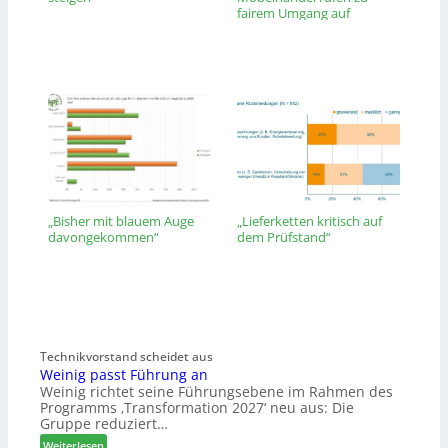
fairem Umgang auf
„Bisher mit blauem Auge
„Lieferketten kritisch auf
davongekommen“
dem Prüfstand“
Technikvorstand scheidet aus
Weinig passt Führung an
Weinig richtet seine Führungsebene im Rahmen des
Programms ‚Transformation 2027‘ neu aus: Die
Gruppe reduziert…
:
Weiterlesen