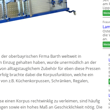
am P
Lipp
Weit
Fräs
Lam
Oste
die 
an.
Weit
R
 der oberbayrischen Firma Barth weltweit in
n Einzug gehalten haben, wurde unermüdlich an der
von alltagstauglichem Zubehör für eben diese Pressen
rfolg brachte dabei die Korpusfunktion, welche ein
 von z.B. Küchenkorpussen, Schränken, Regalen,
 einen Korpus rechtwinklig zu verleimen, sind häufig
ngen sowie ein hohes Maß an Geschicklichkeit nötig. Die