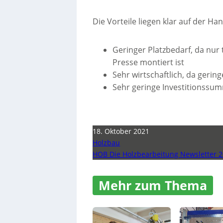
Die Vorteile liegen klar auf der Han
Geringer Platzbedarf, da nu
Presse montiert ist
Sehr wirtschaftlich, da geri
Sehr geringe Investitionssu
18. Oktober 2021
Holzbau
HOB Die Holzbearbeitung Newsletter 2
Mehr zum Thema