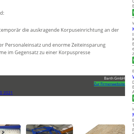
d:
r temporär die auskragende Korpuseinrichtung an der
nger Personaleinsatz und enorme Zeiteinsparung
mme im Gegensatz zu einer Korpuspresse
Barth GmbH
Zur Firmenwebsite
0 2021