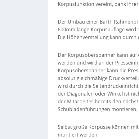
Korpusfunktion vereint, dank ihrer
Der Umbau einer Barth Rahmenpres
600mm lange Korpusauflage wird e
Die Höhenverstellung kann durch 
Der Korpusoberspanner kann auf d
werden und wird an der Presseinhe
Korpusoberspanner kann die Presst
absolut gleichmäßige Druckverteil
wird durch die Seitendruckeinrich
der Diagonalen oder Winkel ist ni
der Mitarbeiter bereits den nächs
Schubladenführungen montieren.
Selbst große Korpusse können mit 
montiert werden.