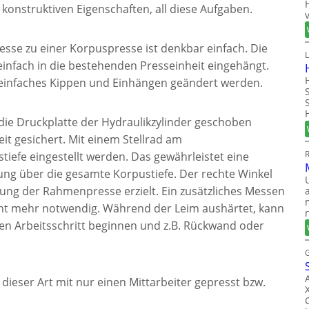
 konstruktiven Eigenschaften, all diese Aufgaben.
se zu einer Korpuspresse ist denkbar einfach. Die
infach in die bestehenden Presseinheit eingehängt.
einfaches Kippen und Einhängen geändert werden.
ie Druckplatte der Hydraulikzylinder geschoben
it gesichert. Mit einem Stellrad am
iefe eingestellt werden. Das gewährleistet eine
ung über die gesamte Korpustiefe. Der rechte Winkel
tung der Rahmenpresse erzielt. Ein zusätzliches Messen
cht mehr notwendig. Während der Leim aushärtet, kann
ten Arbeitsschritt beginnen und z.B. Rückwand oder
dieser Art mit nur einen Mittarbeiter gepresst bzw.