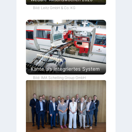
Bild: Leitz GmbH & Co. KG
Kante als integriertes System
Bild: IMA Schelling Group GmbH