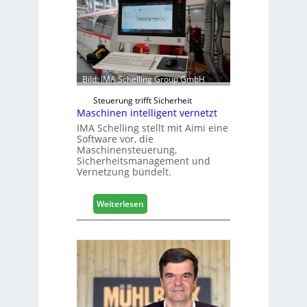
h
r
e
S
C
M
Bild: IMA Schelling Group GmbH
D
e
Steuerung trifft Sicherheit
Maschinen intelligent vernetzt
u
t
IMA Schelling stellt mit Aimi eine
Software vor, die
s
Maschinensteuerung,
c
Sicherheitsmanagement und
h
Vernetzung bündelt.
l
a
:
n
Weiterlesen
M
d
a
s
c
h
i
n