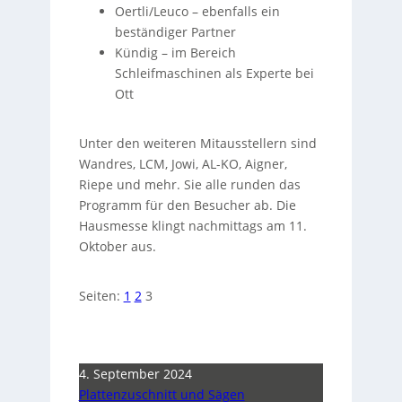
Oertli/Leuco – ebenfalls ein
beständiger Partner
Kündig – im Bereich
Schleifmaschinen als Experte bei
Ott
Unter den weiteren Mitausstellern sind
Wandres, LCM, Jowi, AL-KO, Aigner,
Riepe und mehr. Sie alle runden das
Programm für den Besucher ab. Die
Hausmesse klingt nachmittags am 11.
Oktober aus.
Seiten:
1
2
3
4. September 2024
Plattenzuschnitt und Sägen