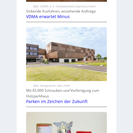
Bild: VDMA e.V. Holzbearbeitungsmaschinen
Sinkende Ausfuhren, anziehende Aufträge
VDMA erwartet Minus
Bild: Hargassner Ges mbH
Mit 45.000 Schrauben und Vorfertigung zum
Holzparkhaus
Parken im Zeichen der Zukunft