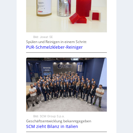
Bild: Jowat SE
Spülen und Reinigen in einem Schritt
PUR-Schmelzkleber-Reiniger
Bild: SCM Group S.p.a.
Geschäftsentwicklung bekanntgegeben
SCM zieht Bilanz in Italien