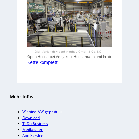
Bild: Venjakob Maschinenbau GmbH & Co. KG
Open House bei Venjakob, Heesemann und Kraft
Kette komplett
Mehr Infos
Wir sind IVW geprüft!
Download
TeDo Business
Mediadaten
Abo-Service