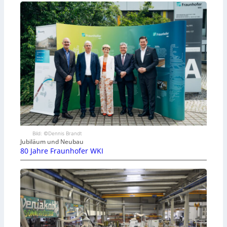
Bild: ©Dennis Brandt
Jubiläum und Neubau
80 Jahre Fraunhofer WKI