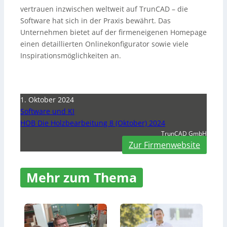
vertrauen inzwischen weltweit auf TrunCAD – die
Software hat sich in der Praxis bewährt. Das
Unternehmen bietet auf der firmeneigenen Homepage
einen detaillierten Onlinekonfigurator sowie viele
Inspirationsmöglichkeiten an.
1. Oktober 2024
Software und KI
HOB Die Holzbearbeitung 8 (Oktober) 2024
TrunCAD GmbH
Zur Firmenwebsite
Mehr zum Thema