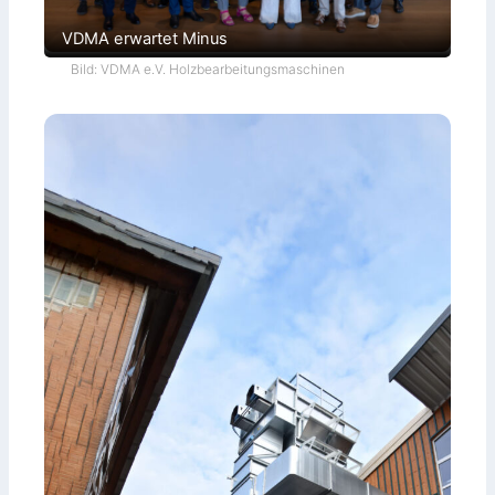
VDMA erwartet Minus
Bild: VDMA e.V. Holzbearbeitungsmaschinen