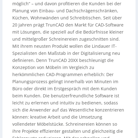
möglich“ – und davon profitieren die Kunden bei der
Planung von Einbau- und Dachschrägenschränken,
Küchen, Wohnwänden und Schreibtischen. Seit über
20 Jahren prägt TrunCAD den Markt für CAD-Software
mit Lösungen, die speziell auf die Bedürfnisse kleiner
und mittelgroßer Schreinereien zugeschnitten sind.
Mit ihrem neusten Produkt wollen die Lindauer IT-
Spezialisten den Maßstab in der Digitalisierung neu
definieren. Denn TrunCAD 20XX beschleunigt die
Konzeption von Möbeln im Vergleich zu
herkömmlichen CAD-Programmen erheblich: Der
Planungsprozess gelingt innerhalb von Minuten im
Büro oder direkt im Erstgespräch mit dem Kunden
beim Kunden. Die benutzerfreundliche Software ist
leicht zu erlernen und intuitiv zu bedienen, sodass
sich die Anwender auf das Wesentliche konzentrieren
können: kreative Arbeit und die Umsetzung
vollendeter Möbelstücke. Schreinereien können so
ihre Projekte effizienter gestalten und gleichzeitig die