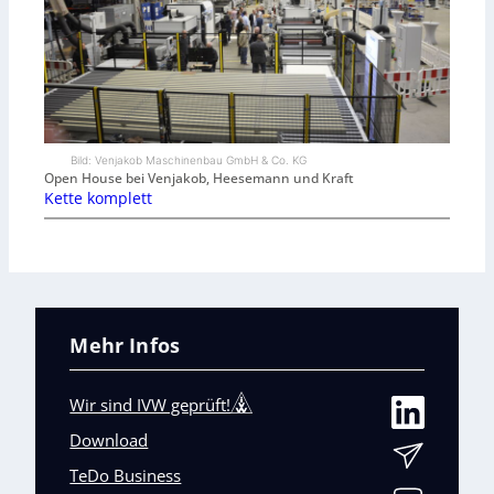
Bild: Venjakob Maschinenbau GmbH & Co. KG
Open House bei Venjakob, Heesemann und Kraft
Kette komplett
Mehr Infos
Wir sind IVW geprüft!
Download
TeDo Business