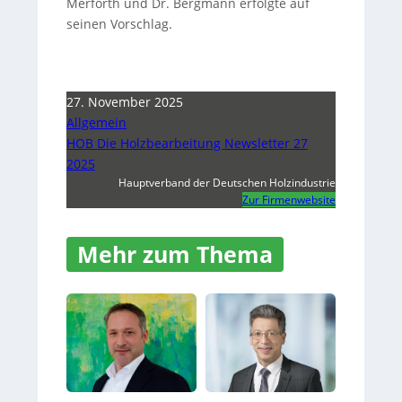
Merforth und Dr. Bergmann erfolgte auf
seinen Vorschlag.
27. November 2025
Allgemein
HOB Die Holzbearbeitung Newsletter 27
2025
Hauptverband der Deutschen Holzindustrie
Zur Firmenwebsite
Mehr zum Thema