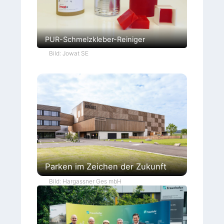
PUR-Schmelzkleber-Reiniger
Bild: Jowat SE
Parken im Zeichen der Zukunft
Bild: Hargassner Ges mbH