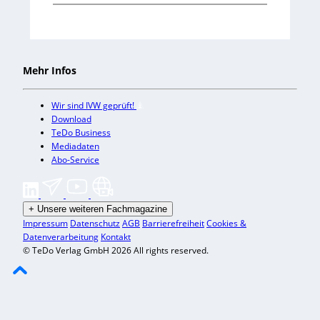
Mehr Infos
Wir sind IVW geprüft!
Download
TeDo Business
Mediadaten
Abo-Service
+
Unsere weiteren Fachmagazine
Impressum
Datenschutz
AGB
Barrierefreiheit
Cookies &
Datenverarbeitung
Kontakt
© TeDo Verlag GmbH 2026 All rights reserved.