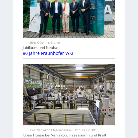
Bild: ©Dennis Brandt
Jubiläum und Neubau
80 Jahre Fraunhofer WKI
Bild: Venjakob Maschinenbau GmbH & Co. KG
Open House bei Venjakob, Heesemann und Kraft