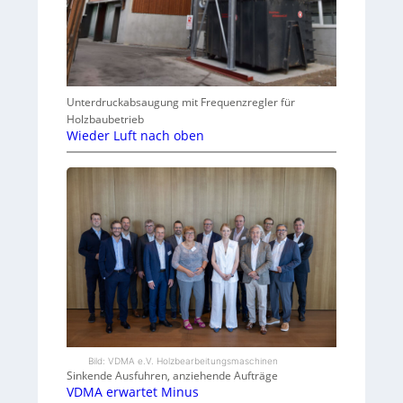
Unterdruckabsaugung mit Frequenzregler für
Holzbaubetrieb
Wieder Luft nach oben
Bild: VDMA e.V. Holzbearbeitungsmaschinen
Sinkende Ausfuhren, anziehende Aufträge
VDMA erwartet Minus