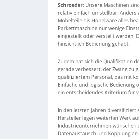
Schroeder:
Unsere Maschinen sind 
relativ einfach umstellbar. Ander
Möbelteile bis Hobelware alles bea
Parkettmaschine nur wenige Einst
eingestellt oder verstellt werden
hinsichtlich Bedienung gehabt.
Zudem hat sich die Qualifikation d
gerade verbessert, der Zwang zu g
qualifiziertem Personal, das mit 
Einfache und logische Bedienung
ein entscheidendes Kriterium für 
In den letzten Jahren diversifizier
Hersteller legen weiterhin Wert a
Industrieunternehmen wünschen si
Datenaustausch und Kopplung an 