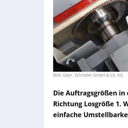
Bild: Gebr. Schröder GmbH & Co. KG
Die Auftragsgrößen in
Richtung Losgröße 1. Wi
einfache Umstellbarke