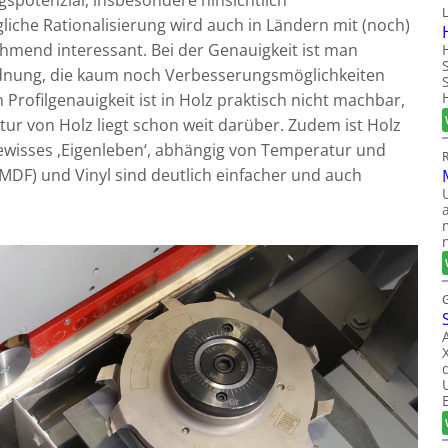
gspotenzial, insbesondere hinsichtlich
iche Rationalisierung wird auch in Ländern mit (noch)
mend interessant. Bei der Genauigkeit ist man
dnung, die kaum noch Verbesserungsmöglichkeiten
 Profilgenauigkeit ist in Holz praktisch nicht machbar,
ktur von Holz liegt schon weit darüber. Zudem ist Holz
gewisses ‚Eigenleben‘, abhängig von Temperatur und
/MDF) und Vinyl sind deutlich einfacher und auch