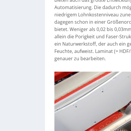
bieten auch das größte Entwicklun
Automatisierung. Die dadurch mögl
niedrigem Lohnkostenniveau zuneh
dagegen schon in einer Größenor
bietet. Weniger als 0,02 bis 0,03mm
allein die Porigkeit und Faser-Stru
ein Naturwerkstoff, der auch ein 
Feuchte, aufweist. Laminat (= HDF
genauer zu bearbeiten.