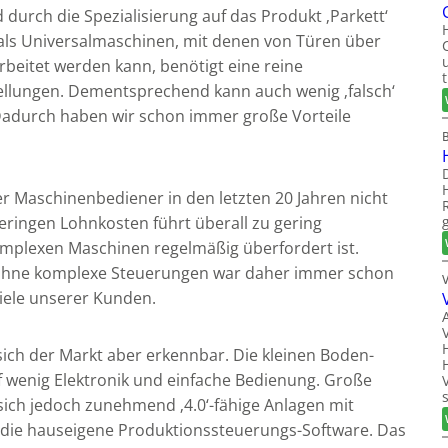
durch die Spezialisierung auf das Produkt ‚Parkett‘
s als Universalmaschinen, mit denen von Türen über
rbeitet werden kann, benötigt eine reine
ellungen. Dementsprechend kann auch wenig ‚falsch‘
. Dadurch haben wir schon immer große Vorteile
er Maschinenbediener in den letzten 20 Jahren nicht
eringen Lohnkosten führt überall zu gering
komplexen Maschinen regelmäßig überfordert ist.
 ohne komplexe Steuerungen war daher immer schon
viele unserer Kunden.
t sich der Markt aber erkennbar. Die kleinen Boden-
uf wenig Elektronik und einfache Bedienung. Große
ch jedoch zunehmend ‚4.0‘-fähige Anlagen mit
die hauseigene Produktionssteuerungs-Software. Das