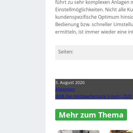
führt zu sehr komplexen Anlagen 
Einstellmöglichkeiten. Nicht alle 
kundenspezifische Optimum hinsicht
Bedienung bzw. schneller Umstell
ermitteln, ist immer wieder eine i
Seiten:
3. August 2020
Allgemein
HOB Die Holzbearbeitung 6 (Juni) 2020
Mehr zum Thema