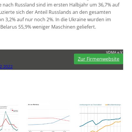
e nach Russland sind im ersten Halbjahr um 36,7% auf
zierte sich der Anteil Russlands an den gesamten
 3,2% auf nur noch 2%. In die Ukraine wurden im
Belarus 55,9% weniger Maschinen geliefert.
VDMA e.V.
Zur Firmenwebsite
2 2022