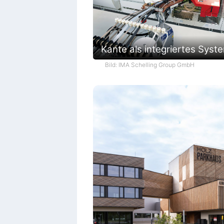
Kante als integriertes Syst
Bild: IMA Schelling Group GmbH