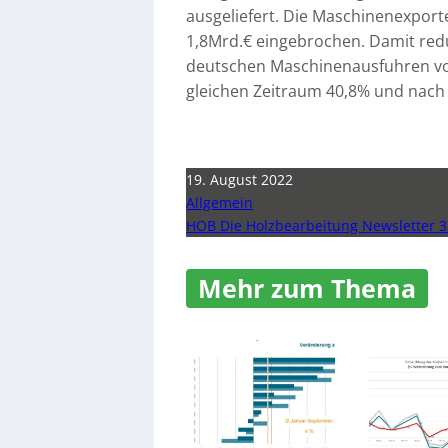
ausgeliefert. Die Maschinenexport
1,8Mrd.€ eingebrochen. Damit redu
deutschen Maschinenausfuhren von
gleichen Zeitraum 40,8% und nach 
19. August 2022
Allgemein
HOB Die Holzbearbeitung Newsletter 3
Mehr zum Thema