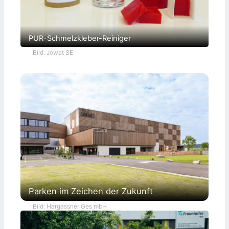
PUR-Schmelzkleber-Reiniger
Bild: Jowat SE
Parken im Zeichen der Zukunft
Bild: Hargassner Ges mbH