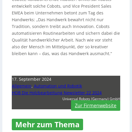
entwickelt solche Cobots, und Vice President Sales
EMEA beim Unternehmen betont zum Tag des
Handwerks: „Das Handwerk bewahrt nicht nur
Tradition, sondern treibt auch Innovation. Cobots
automatisieren Routinearbeiten und sichern dabei die
Qualität handwerklicher Arbeit. Nach wie vor steht
also der Mensch im Mittelpunkt, der so kreativer
bleiben kann – das, was das Handwerk ausmacht.“
17. September 2024
Allgemein
,
Automation und Robotik
HOB Die Holzbearbeitung Newsletter 22 2024
Universal Robots (Germany) GmbH
Zur Firmenwebsite
Mehr zum Thema