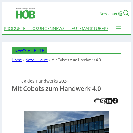
Linked
Newsletter
PRODUKTE + LÖSUNGEN
NEWS + LEUTE
MARKTÜBERSICHTEN
TER
NEWS + LEUTE
Home
»
News + Leute
»
Mit Cobots zum Handwerk 4.0
Tag des Handwerks 2024
Mit Cobots zum Handwerk 4.0