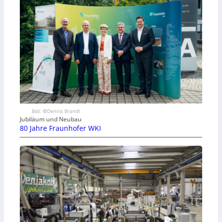
Bild: ©Dennis Brandt
Jubiläum und Neubau
80 Jahre Fraunhofer WKI