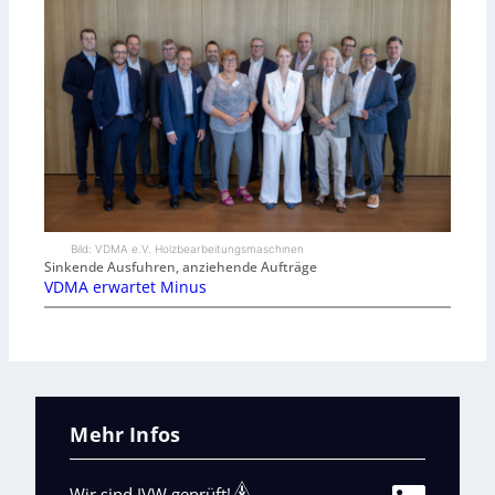
Bild: VDMA e.V. Holzbearbeitungsmaschinen
Sinkende Ausfuhren, anziehende Aufträge
VDMA erwartet Minus
Mehr Infos
Wir sind IVW geprüft!