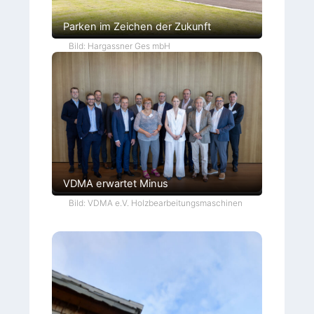
Parken im Zeichen der Zukunft
Bild: Hargassner Ges mbH
VDMA erwartet Minus
Bild: VDMA e.V. Holzbearbeitungsmaschinen