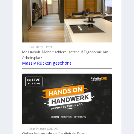
Bild: Barth GmbH
Massivholz-Möbeltischlerei setzt auf Ergonomie am
Arbeitsplatz
Massiv Rücken geschont
Bild: Palette CAD AG
Online-Veranstaltung für digitale Praxis