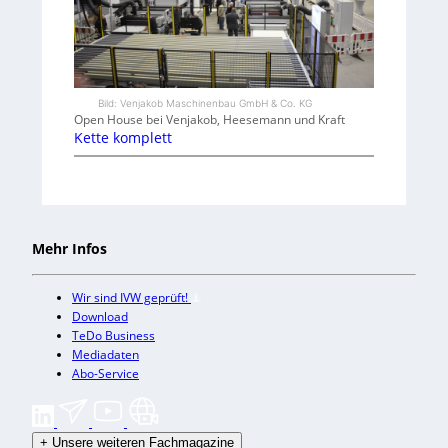
Bild: Venjakob Maschinenbau GmbH & Co. KG
Open House bei Venjakob, Heesemann und Kraft
Kette komplett
Mehr Infos
Wir sind IVW geprüft!
Download
TeDo Business
Mediadaten
Abo-Service
+
Unsere weiteren Fachmagazine