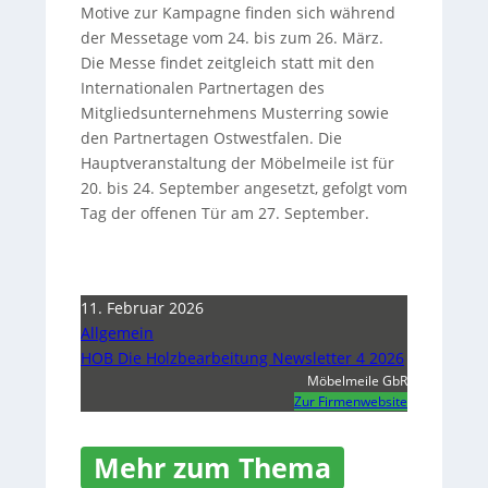
Motive zur Kampagne finden sich während
der Messetage vom 24. bis zum 26. März.
Die Messe findet zeitgleich statt mit den
Internationalen Partnertagen des
Mitgliedsunternehmens Musterring sowie
den Partnertagen Ostwestfalen. Die
Hauptveranstaltung der Möbelmeile ist für
20. bis 24. September angesetzt, gefolgt vom
Tag der offenen Tür am 27. September.
11. Februar 2026
Allgemein
HOB Die Holzbearbeitung Newsletter 4 2026
Möbelmeile GbR
Zur Firmenwebsite
Mehr zum Thema