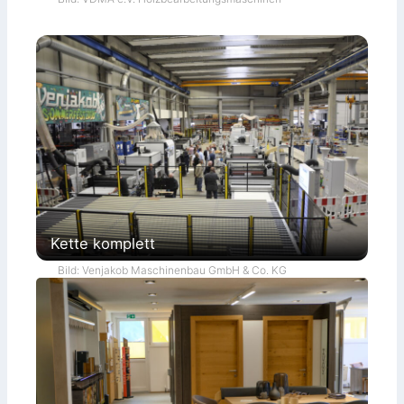
Kette komplett
Bild: Venjakob Maschinenbau GmbH & Co. KG