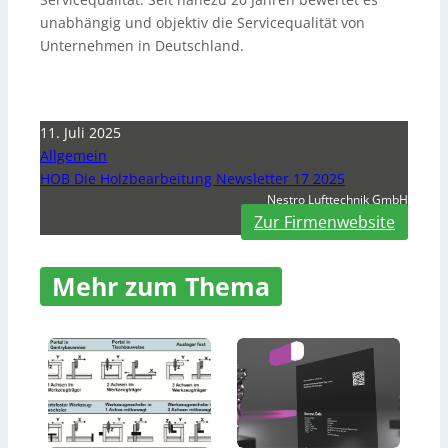
unabhängig und objektiv die Servicequalität von
Unternehmen in Deutschland.
11. Juli 2025
Allgemein
HOB Die Holzbearbeitung Newsletter 17 2025
Nestro Lufttechnik GmbH
Zur Firmenwebsite
Mehr zum Thema