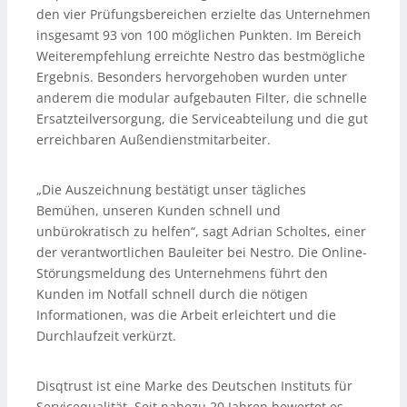
den vier Prüfungsbereichen erzielte das Unternehmen
insgesamt 93 von 100 möglichen Punkten. Im Bereich
Weiterempfehlung erreichte Nestro das bestmögliche
Ergebnis. Besonders hervorgehoben wurden unter
anderem die modular aufgebauten Filter, die schnelle
Ersatzteilversorgung, die Serviceabteilung und die gut
erreichbaren Außendienstmitarbeiter.
„Die Auszeichnung bestätigt unser tägliches
Bemühen, unseren Kunden schnell und
unbürokratisch zu helfen“, sagt Adrian Scholtes, einer
der verantwortlichen Bauleiter bei Nestro. Die Online-
Störungsmeldung des Unternehmens führt den
Kunden im Notfall schnell durch die nötigen
Informationen, was die Arbeit erleichtert und die
Durchlaufzeit verkürzt.
Disqtrust ist eine Marke des Deutschen Instituts für
Servicequalität. Seit nahezu 20 Jahren bewertet es