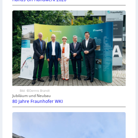
Bild: ©Dennis Brandt
Jubiläum und Neubau
80 Jahre Fraunhofer WKI