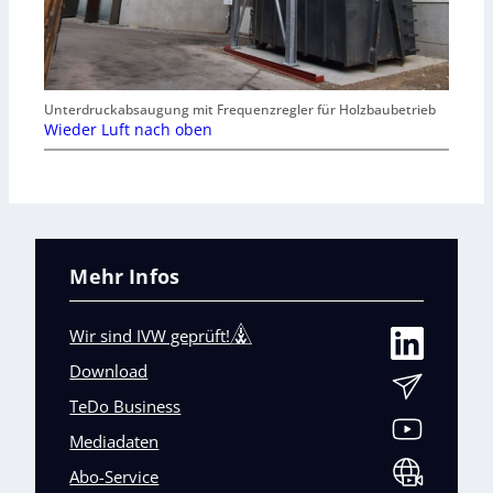
Unterdruckabsaugung mit Frequenzregler für Holzbaubetrieb
Wieder Luft nach oben
Mehr Infos
Wir sind IVW geprüft!
Download
TeDo Business
Mediadaten
Abo-Service