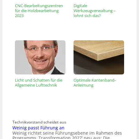
CNC-Bearbeitungszentren
Digitale
für die Holzbearbeitung
Werkzeugverwaltung –
2023
lohnt sich das?
Licht und Schatten für die
Optimale Kantenband-
Allgemeine Lufttechnik
Anleimung
Technikvorstand scheidet aus
Weinig passt Führung an
Weinig richtet seine Führungsebene im Rahmen des
Programms ‚Transformation 2027‘ neu aus: Die