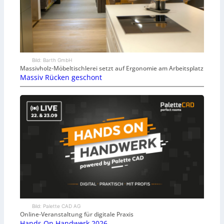
Bild: Barth GmbH
Massivholz-Möbeltischlerei setzt auf Ergonomie am Arbeitsplatz
Massiv Rücken geschont
Bild: Palette CAD AG
Online-Veranstaltung für digitale Praxis
Hands On Handwerk 2026