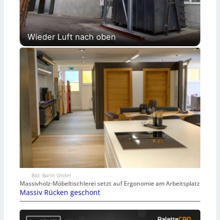
Wieder Luft nach oben
Bild: Barth GmbH
Massivholz-Möbeltischlerei setzt auf Ergonomie am Arbeitsplatz
Massiv Rücken geschont