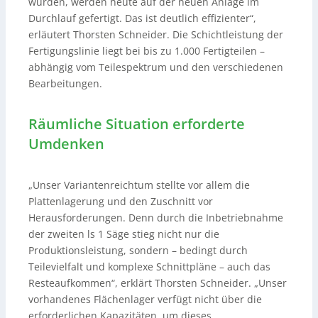
wurden, werden heute auf der neuen Anlage im
Durchlauf gefertigt. Das ist deutlich effizienter“,
erläutert Thorsten Schneider. Die Schichtleistung der
Fertigungslinie liegt bei bis zu 1.000 Fertigteilen –
abhängig vom Teilespektrum und den verschiedenen
Bearbeitungen.
Räumliche Situation erforderte
Umdenken
„Unser Variantenreichtum stellte vor allem die
Plattenlagerung und den Zuschnitt vor
Herausforderungen. Denn durch die Inbetriebnahme
der zweiten ls 1 Säge stieg nicht nur die
Produktionsleistung, sondern – bedingt durch
Teilevielfalt und komplexe Schnittpläne – auch das
Resteaufkommen“, erklärt Thorsten Schneider. „Unser
vorhandenes Flächenlager verfügt nicht über die
erforderlichen Kapazitäten, um dieses