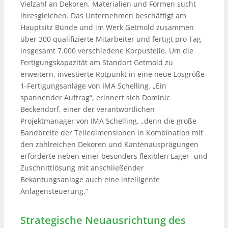
Vielzahl an Dekoren, Materialien und Formen sucht
ihresgleichen. Das Unternehmen beschäftigt am
Hauptsitz Bünde und im Werk Getmold zusammen
über 300 qualifizierte Mitarbeiter und fertigt pro Tag
insgesamt 7.000 verschiedene Korpusteile. Um die
Fertigungskapazität am Standort Getmold zu
erweitern, investierte Rotpunkt in eine neue Losgröße-
1-Fertigungsanlage von IMA Schelling. „Ein
spannender Auftrag“, erinnert sich Dominic
Beckendorf, einer der verantwortlichen
Projektmanager von IMA Schelling, „denn die große
Bandbreite der Teiledimensionen in Kombination mit
den zahlreichen Dekoren und Kantenausprägungen
erforderte neben einer besonders flexiblen Lager- und
Zuschnittlösung mit anschließender
Bekantungsanlage auch eine intelligente
Anlagensteuerung.“
Strategische Neuausrichtung des