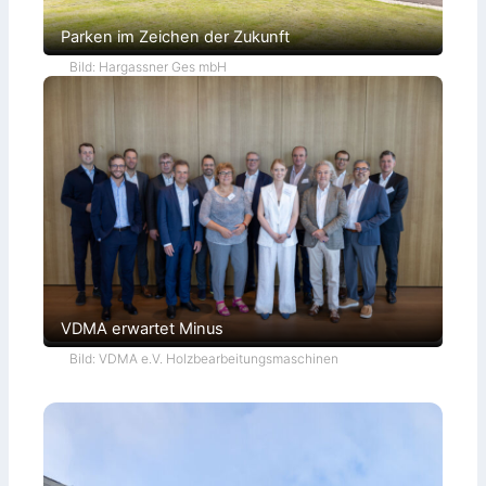
Parken im Zeichen der Zukunft
Bild: Hargassner Ges mbH
VDMA erwartet Minus
Bild: VDMA e.V. Holzbearbeitungsmaschinen