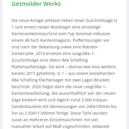
Getmolder Werks
Die neue Anlage umfasst neben einer Zuschnittsäge ls
1 und einem neuen Restelager eine einseitige
Kantenanleimmaschine vom Typ Novimat inklusive
einem 48-fach Kantenmagazin, Pufferlösungen vor
und nach der Bekantung sowie eine Roboter-
Sortierzelle. 2019 ersetzte eine Losgröße-1-
Zuschnittsäge eine ältere IMA Schelling
Plattenaufteilsäge. Sie wird – ebenso wie eine weitere,
bereits 2017 gelieferte, ls 1 – aus einem bestehenden
IMA Schelling Flächenlager mit zwei Lager-Brücken
beschickt. 2020 folgte dann die neue Losgröße-1-
Kantenbearbeitung, die ausschließlich von der neuen
Säge bedient wird und täglich rund 2.000 Korpus-
Sonderbauteile mit Abmessungen von 240x100mm bis
hin zu 2.500×1.000mm fertigt. Diese Teile wurden
zuvor an mehreren Einzelmaschinen mit viel
manueller Arbeit auf Maß zugeschnitten, bekantet