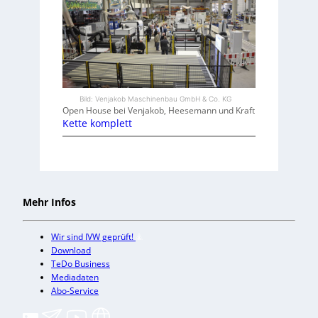
Bild: Venjakob Maschinenbau GmbH & Co. KG
Open House bei Venjakob, Heesemann und Kraft
Kette komplett
Mehr Infos
Wir sind IVW geprüft!
Download
TeDo Business
Mediadaten
Abo-Service