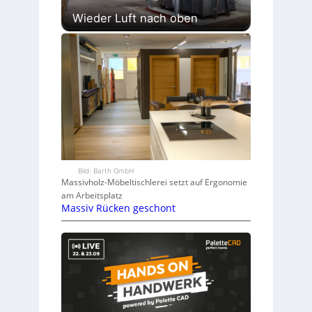
Wieder Luft nach oben
Bild: Barth GmbH
Massivholz-Möbeltischlerei setzt auf Ergonomie
am Arbeitsplatz
Massiv Rücken geschont