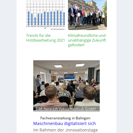
Trends für die
Klimafreundliche und
Holzbearbeitung 2021
unabhängige Zukunft
gefordert
Bild: Aero-Lift Vakuumtechnik GmbH
Fachveranstaltung in Balingen
Maschinenbau digitalisiert sich
Im Rahmen der ‚Innovationstage