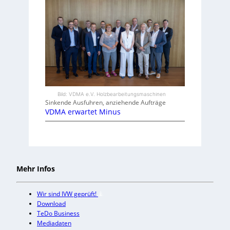
Bild: VDMA e.V. Holzbearbeitungsmaschinen
Sinkende Ausfuhren, anziehende Aufträge
VDMA erwartet Minus
Mehr Infos
Wir sind IVW geprüft!
Download
TeDo Business
Mediadaten