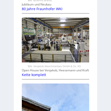
Bild: ©Dennis Brandt
Jubiläum und Neubau
80 Jahre Fraunhofer WKI
Bild: Venjakob Maschinenbau GmbH & Co. KG
Open House bei Venjakob, Heesemann und Kraft
Kette komplett