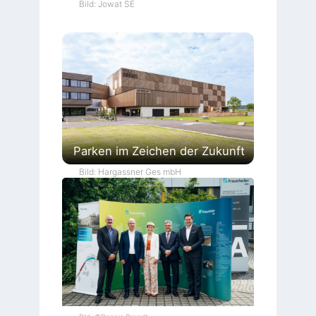
Bild: Jowat SE
Parken im Zeichen der Zukunft
Bild: Hargassner Ges mbH