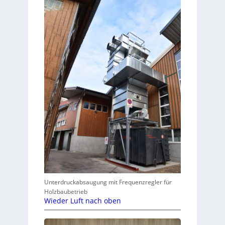
Unterdruckabsaugung mit Frequenzregler für
Holzbaubetrieb
Wieder Luft nach oben