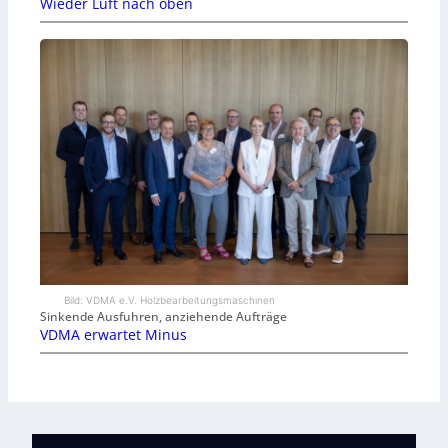
Wieder Luft nach oben
Bild: VDMA e.V. Holzbearbeitungsmaschinen
Sinkende Ausfuhren, anziehende Aufträge
VDMA erwartet Minus