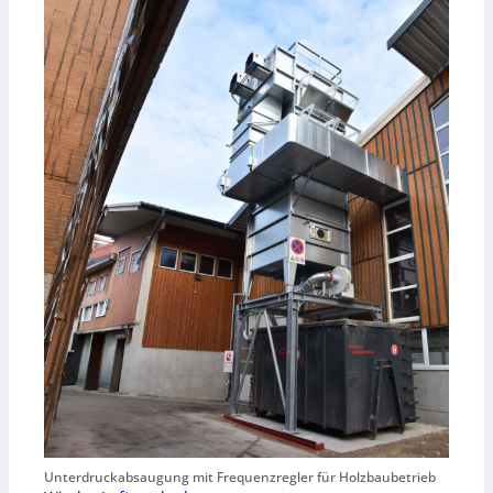
Unterdruckabsaugung mit Frequenzregler für Holzbaubetrieb