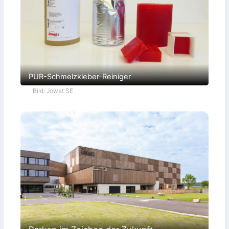
PUR-Schmelzkleber-Reiniger
Bild: Jowat SE