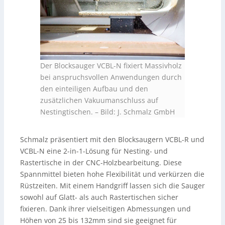
Der Blocksauger VCBL-N fixiert Massivholz
bei anspruchsvollen Anwendungen durch
den einteiligen Aufbau und den
zusätzlichen Vakuumanschluss auf
Nestingtischen.
–
Bild: J. Schmalz GmbH
Schmalz präsentiert mit den Blocksaugern VCBL-R und
VCBL-N eine 2-in-1-Lösung für Nesting- und
Rastertische in der CNC-Holzbearbeitung. Diese
Spannmittel bieten hohe Flexibilität und verkürzen die
Rüstzeiten. Mit einem Handgriff lassen sich die Sauger
sowohl auf Glatt- als auch Rastertischen sicher
fixieren. Dank ihrer vielseitigen Abmessungen und
Höhen von 25 bis 132mm sind sie geeignet für