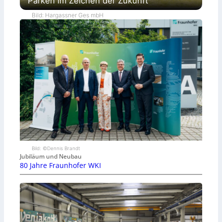
Parken im Zeichen der Zukunft
Bild: Hargassner Ges mbH
Bild: ©Dennis Brandt
Jubiläum und Neubau
80 Jahre Fraunhofer WKI