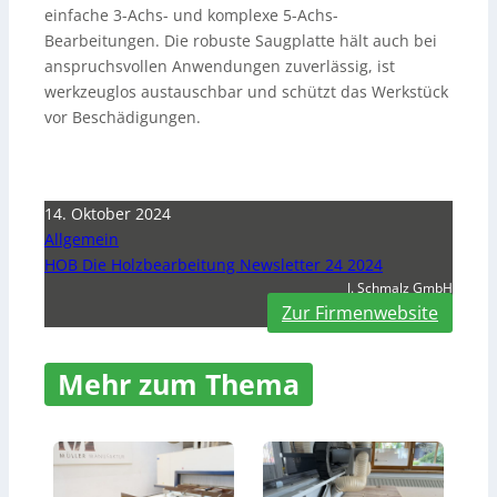
einfache 3-Achs- und komplexe 5-Achs-
Bearbeitungen. Die robuste Saugplatte hält auch bei
anspruchsvollen Anwendungen zuverlässig, ist
werkzeuglos austauschbar und schützt das Werkstück
vor Beschädigungen.
14. Oktober 2024
Allgemein
HOB Die Holzbearbeitung Newsletter 24 2024
J. Schmalz GmbH
Zur Firmenwebsite
Mehr zum Thema