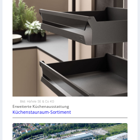
Bild: Häfele SE & Co KG
Erweiterte Küchenausstattung
Küchenstauraum-Sortiment