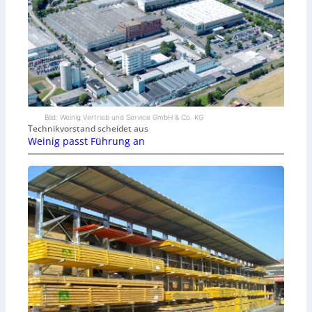
Bild: Weinig Vertrieb und Service GmbH & Co. KG
Technikvorstand scheidet aus
Weinig passt Führung an