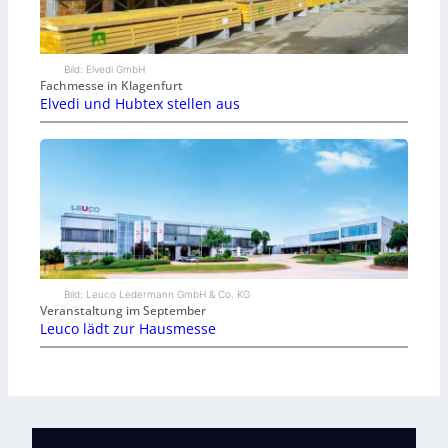
Bild: Elvedi GmbH
Fachmesse in Klagenfurt
Elvedi und Hubtex stellen aus
Bild: Leuco Ledermann GmbH & Co. KG
Veranstaltung im September
Leuco lädt zur Hausmesse