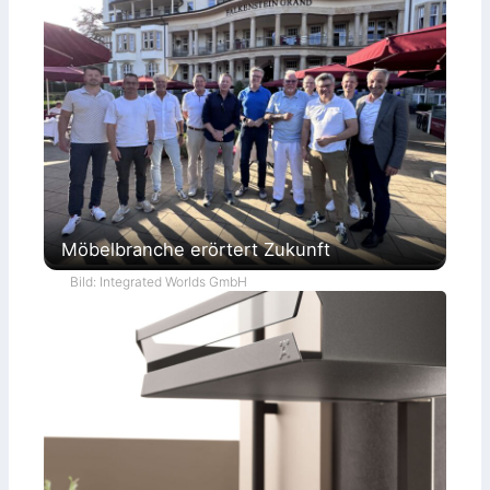
Möbelbranche erörtert Zukunft
Bild: Integrated Worlds GmbH