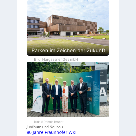
Parken im Zeichen der Zukunft
Bild: Hargassner Ges mbH
Bild: ©Dennis Brandt
Jubiläum und Neubau
80 Jahre Fraunhofer WKI