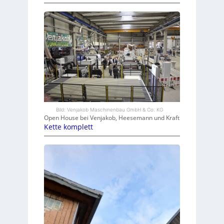
Bild: Venjakob Maschinenbau GmbH & Co. KG
Open House bei Venjakob, Heesemann und Kraft
Kette komplett