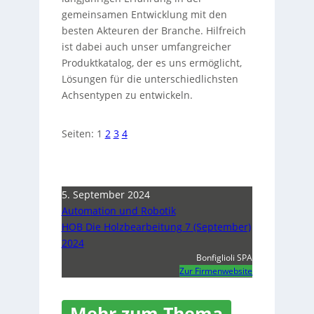
gemeinsamen Entwicklung mit den
besten Akteuren der Branche. Hilfreich
ist dabei auch unser umfangreicher
Produktkatalog, der es uns ermöglicht,
Lösungen für die unterschiedlichsten
Achsentypen zu entwickeln.
Seiten:
1
2
3
4
5. September 2024
Automation und Robotik
HOB Die Holzbearbeitung 7 (September)
2024
Bonfiglioli SPA
Zur Firmenwebsite
Mehr zum Thema