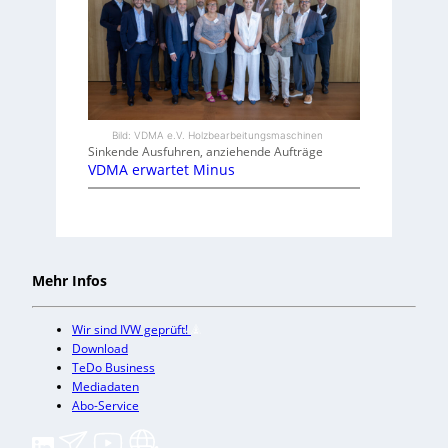
Bild: VDMA e.V. Holzbearbeitungsmaschinen
Sinkende Ausfuhren, anziehende Aufträge
VDMA erwartet Minus
Mehr Infos
Wir sind IVW geprüft!
Download
TeDo Business
Mediadaten
Abo-Service