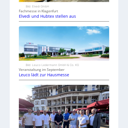
Bild: Elvedi GmbH
Fachmesse in Klagenfurt
Elvedi und Hubtex stellen aus
Bild: Leuco Ledermann GmbH & Co. KG
Veranstaltung im September
Leuco lädt zur Hausmesse