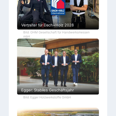
Vertreter für Dach+Holz 2028
Bild: GHM Gesellschaft für Handwerksmessen
mbH
Egger: Stabiles Geschäftsjahr
Bild: Egger Holzwerkstoffe GmbH