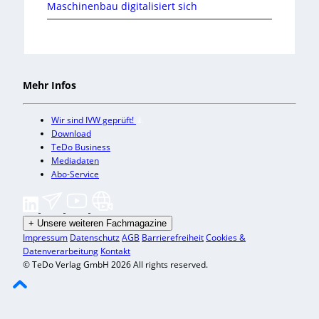
Maschinenbau digitalisiert sich
Mehr Infos
Wir sind IVW geprüft!
Download
TeDo Business
Mediadaten
Abo-Service
+
Unsere weiteren Fachmagazine
Impressum
Datenschutz
AGB
Barrierefreiheit
Cookies &
Datenverarbeitung
Kontakt
© TeDo Verlag GmbH 2026 All rights reserved.