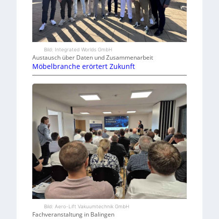
Bild: Integrated Worlds GmbH
Austausch über Daten und Zusammenarbeit
Möbelbranche erörtert Zukunft
Bild: Aero-Lift Vakuumtechnik GmbH
Fachveranstaltung in Balingen