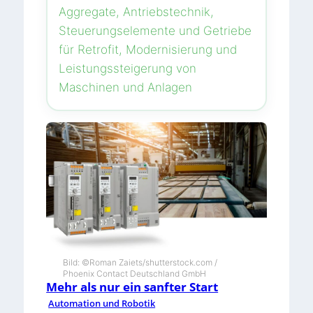
Aggregate, Antriebstechnik,
Steuerungselemente und Getriebe
für Retrofit, Modernisierung und
Leistungssteigerung von
Maschinen und Anlagen
Bild: ©Roman Zaiets/shutterstock.com /
Phoenix Contact Deutschland GmbH
Mehr als nur ein sanfter Start
Automation und Robotik