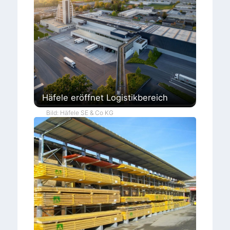
Häfele eröffnet Logistikbereich
Bild: Häfele SE & Co KG