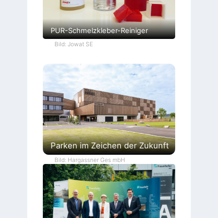
PUR-Schmelzkleber-Reiniger
Bild: Jowat SE
Parken im Zeichen der Zukunft
Bild: Hargassner Ges mbH