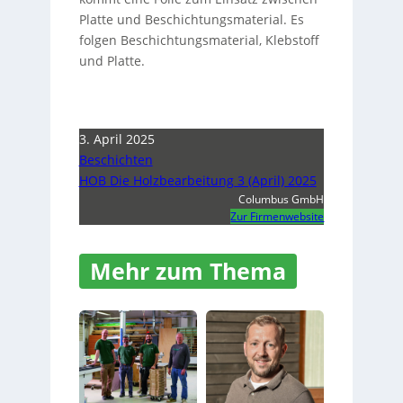
Platte und Beschichtungsmaterial. Es
folgen Beschichtungsmaterial, Klebstoff
und Platte.
3. April 2025
Beschichten
HOB Die Holzbearbeitung 3 (April) 2025
Columbus GmbH
Zur Firmenwebsite
Mehr zum Thema