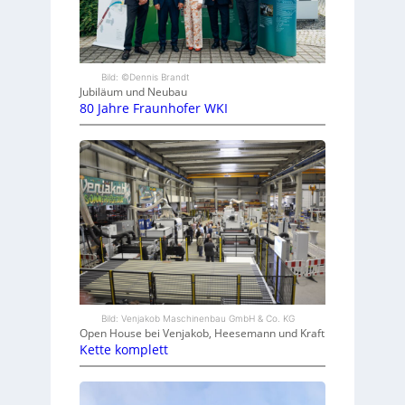
Bild: ©Dennis Brandt
Jubiläum und Neubau
80 Jahre Fraunhofer WKI
Bild: Venjakob Maschinenbau GmbH & Co. KG
Open House bei Venjakob, Heesemann und Kraft
Kette komplett