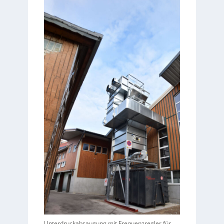
Unterdruckabsaugung mit Frequenzregler für