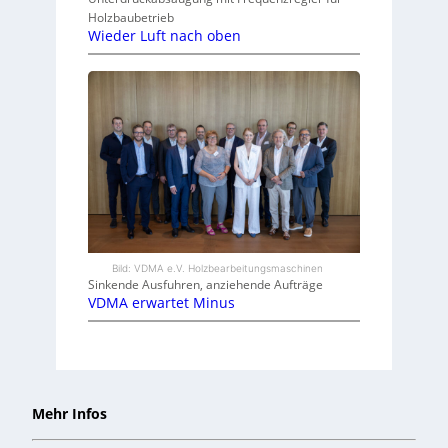
Holzbaubetrieb
Wieder Luft nach oben
Bild: VDMA e.V. Holzbearbeitungsmaschinen
Sinkende Ausfuhren, anziehende Aufträge
VDMA erwartet Minus
Mehr Infos