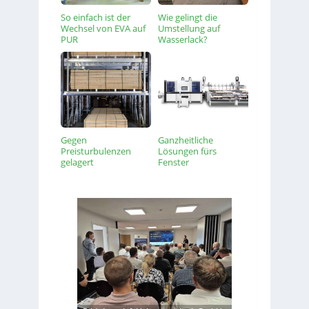
So einfach ist der
Wie gelingt die
Wechsel von EVA auf
Umstellung auf
PUR
Wasserlack?
Gegen
Ganzheitliche
Preisturbulenzen
Lösungen fürs
gelagert
Fenster