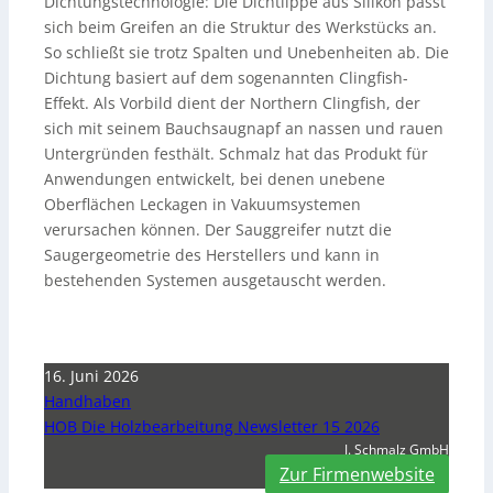
Dichtungstechnologie: Die Dichtlippe aus Silikon passt
sich beim Greifen an die Struktur des Werkstücks an.
So schließt sie trotz Spalten und Unebenheiten ab. Die
Dichtung basiert auf dem sogenannten Clingfish-
Effekt. Als Vorbild dient der Northern Clingfish, der
sich mit seinem Bauchsaugnapf an nassen und rauen
Untergründen festhält. Schmalz hat das Produkt für
Anwendungen entwickelt, bei denen unebene
Oberflächen Leckagen in Vakuumsystemen
verursachen können. Der Sauggreifer nutzt die
Saugergeometrie des Herstellers und kann in
bestehenden Systemen ausgetauscht werden.
16. Juni 2026
Handhaben
HOB Die Holzbearbeitung Newsletter 15 2026
J. Schmalz GmbH
Zur Firmenwebsite