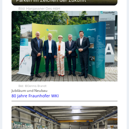
Bild: Hargassner Ges mbH
Bild: ©Dennis Brandt
Jubiläum und Neubau
80 Jahre Fraunhofer WKI