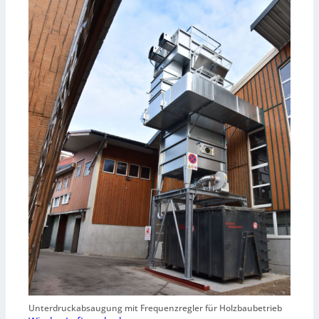
Unterdruckabsaugung mit Frequenzregler für Holzbaubetrieb