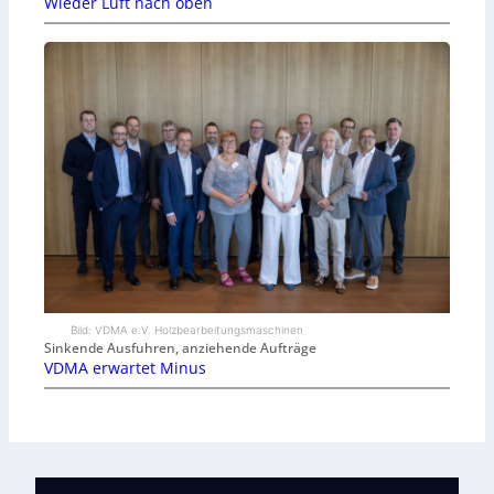
Wieder Luft nach oben
Bild: VDMA e.V. Holzbearbeitungsmaschinen
Sinkende Ausfuhren, anziehende Aufträge
VDMA erwartet Minus