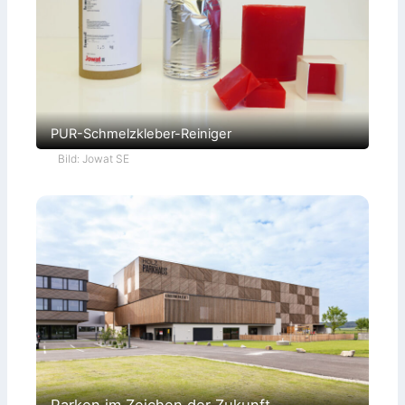
PUR-Schmelzkleber-Reiniger
Bild: Jowat SE
Parken im Zeichen der Zukunft