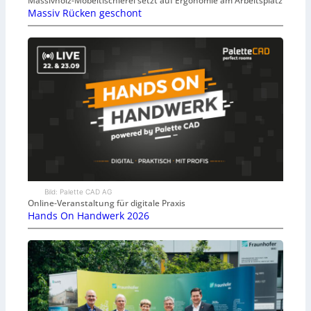
Massivholz-Möbeltischlerei setzt auf Ergonomie am Arbeitsplatz
Massiv Rücken geschont
Bild: Palette CAD AG
Online-Veranstaltung für digitale Praxis
Hands On Handwerk 2026