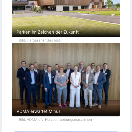
Parken im Zeichen der Zukunft
Bild: Hargassner Ges mbH
VDMA erwartet Minus
Bild: VDMA e.V. Holzbearbeitungsmaschinen