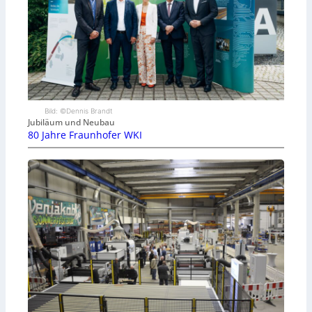
Bild: ©Dennis Brandt
Jubiläum und Neubau
80 Jahre Fraunhofer WKI