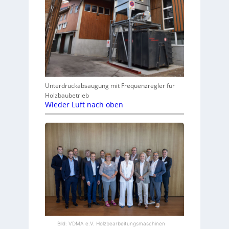
Unterdruckabsaugung mit Frequenzregler für
Holzbaubetrieb
Wieder Luft nach oben
Bild: VDMA e.V. Holzbearbeitungsmaschinen