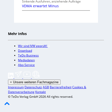
Sinkende Ausfuhren, anziehende Aufträge
VDMA erwartet Minus
Mehr Infos
Wir sind IVW geprüft!
Download
TeDo Business
Mediadaten
Abo-Service
+
Unsere weiteren Fachmagazine
Impressum
Datenschutz
AGB
Barrierefreiheit
Cookies &
Datenverarbeitung
Kontakt
© TeDo Verlag GmbH 2026 All rights reserved.