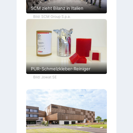
SCM zieht Bilanz in Italien
Bild: SCM Group S.p.a.
PUR-Schmelzkleber-Reiniger
Bild: Jowat SE