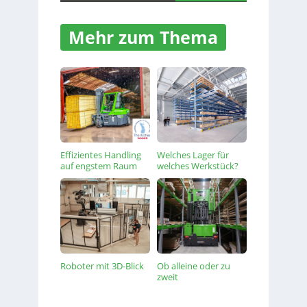
Mehr zum Thema
Effizientes Handling
Welches Lager für
auf engstem Raum
welches Werkstück?
Roboter mit 3D-Blick
Ob alleine oder zu
zweit