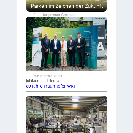
Parken im Zeichen der Zukunft
Bild: Hargassner Ges mbH
Bild: ©Dennis Brandt
Jubiläum und Neubau
80 Jahre Fraunhofer WKI