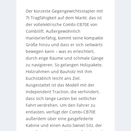
Der kürzeste Gegengewichtsstapler mit
7t Tragfähigkeit auf dem Markt: das ist
der vollelektrische Combi-CB70E von
Combilift. Außergewöhnlich
manövrierfähig, kommt seine kompakte
Größe hinzu und dass er sich seitwärts
bewegen kann – was es erleichtert,
durch enge Räume und schmale Gänge
zu navigieren. So gelangen Holzpakete,
Holzrahmen und Bauholz mit ihm
buchstäblich leicht ans Ziel.
Ausgestattet ist das Modell mit der
Independent Traction, die verhindert,
dass sich lange Lasten bei seitlicher
Fahrt verdrehen. Um den Fahrer zu
entlasten, verfügt der Combi-CB70E
außerdem über eine gasgefederte
Kabine und einen Auto-Swivel-Sitz, der