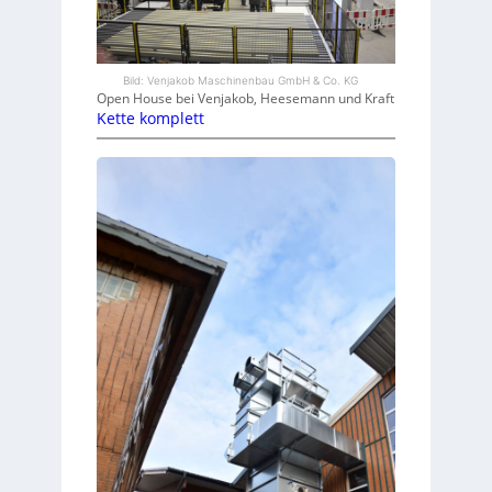
Bild: Venjakob Maschinenbau GmbH & Co. KG
Open House bei Venjakob, Heesemann und Kraft
Kette komplett