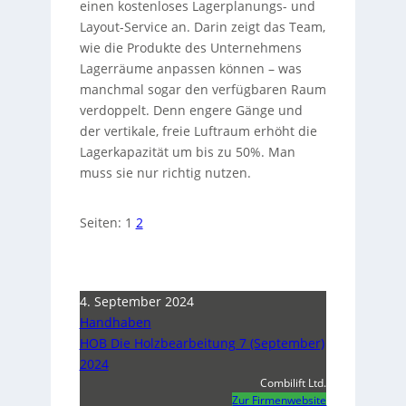
einen kostenloses Lagerplanungs- und
Layout-Service an. Darin zeigt das Team,
wie die Produkte des Unternehmens
Lagerräume anpassen können – was
manchmal sogar den verfügbaren Raum
verdoppelt. Denn engere Gänge und
der vertikale, freie Luftraum erhöht die
Lagerkapazität um bis zu 50%. Man
muss sie nur richtig nutzen.
Seiten:
1
2
4. September 2024
Handhaben
HOB Die Holzbearbeitung 7 (September)
2024
Combilift Ltd.
Zur Firmenwebsite