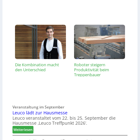
Die Kombination macht
Roboter steigern
den Unterschied
Produktivität beim
Treppenbauer
Veranstaltung im September
Leuco lädt zur Hausmesse
Leuco veranstaltet vom 22. bis 25. September die
Hausmesse ‚Leuco Treffpunkt 2026‘.
:
Weiterlesen
L