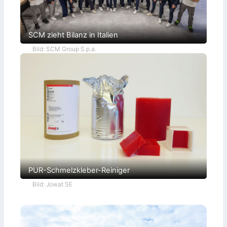
SCM zieht Bilanz in Italien
Bild: SCM Group S.p.a.
PUR-Schmelzkleber-Reiniger
Bild: Jowat SE