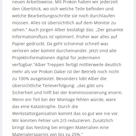
neuen Arbeitsweise. Mit Prokon haben wir jederzeit
den Überblick, wo sich welche Teile befinden und
welche Bearbeitungsschritte sie noch durchlaufen
müssen. Alles ist übersichtlich auf dem Monitor zu
sehen.“ Auch Jürgen Alber bestätigt das: „Der gesamte
Informationsfluss ist optimiert. Früher war alles auf
Papier gedruckt. Da geht schonmal schnell was
verloren oder kommt durcheinander. Jetzt sind alle
Projektinformationen digital für jedermann
verfügbar.“Alber Treppen fertigt mittlerweile deutlich
mehr als vor Prokon Dabei ist der Betrieb noch nicht
zu 100% ausgelastet. Besonders lobt Alber die
übersichtliche Teileverfolgung: „das gibt uns
Sicherheit und hilft bei der Kommissionierung enorm.
Wenn ein Teil bei der Montage fehlen würde, wäre
das eine Katastrophe. Durch die
Werkstattorganisation kommt das so gut wie nie vor.
Wir konnten Fehler um 2/3 reduzieren. Zusätzlich
bringt das Nesting bei einigen Materialien eine
Materialersparnis von bis zu 25%.“