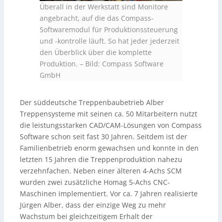
Überall in der Werkstatt sind Monitore
angebracht, auf die das Compass-
Softwaremodul für Produktionssteuerung
und -kontrolle läuft. So hat jeder jederzeit
den Überblick über die komplette
Produktion.
–
Bild: Compass Software
GmbH
Der süddeutsche Treppenbaubetrieb Alber
Treppensysteme mit seinen ca. 50 Mitarbeitern nutzt
die leistungsstarken CAD/CAM-Lösungen von Compass
Software schon seit fast 30 Jahren. Seitdem ist der
Familienbetrieb enorm gewachsen und konnte in den
letzten 15 Jahren die Treppenproduktion nahezu
verzehnfachen. Neben einer älteren 4-Achs SCM
wurden zwei zusätzliche Homag 5-Achs CNC-
Maschinen implementiert. Vor ca. 7 Jahren realisierte
Jürgen Alber, dass der einzige Weg zu mehr
Wachstum bei gleichzeitigem Erhalt der