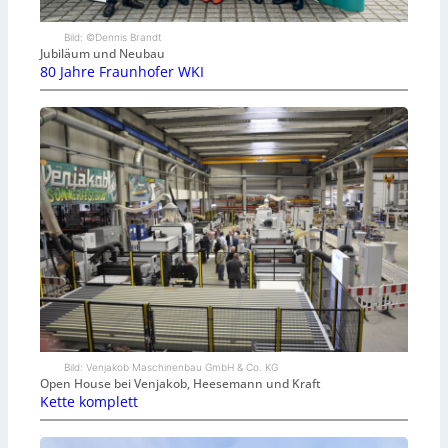
Bild: ©Dennis Brandt
Jubiläum und Neubau
80 Jahre Fraunhofer WKI
Bild: Venjakob Maschinenbau GmbH & Co. KG
Open House bei Venjakob, Heesemann und Kraft
Kette komplett