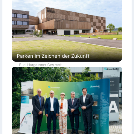
Parken im Zeichen der Zukunft
Bild: Hargassner Ges mbH