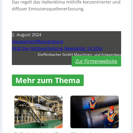
Das regelt das Hallenklima mithilfe konzentrierter und
diffuser Emissionsquellenerfassung.
2. August 2024
Holzwerkstoffbearbeitung
HOB Die Holzbearbeitung Newsletter 18 2024
Dieffenbacher GmbH Maschinen- und Anlagenbau
Zur Firmenwebsite
Mehr zum Thema