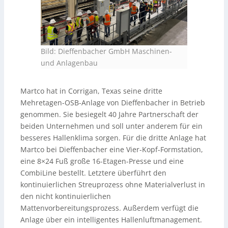
Bild: Dieffenbacher GmbH Maschinen-
und Anlagenbau
Martco hat in Corrigan, Texas seine dritte
Mehretagen-OSB-Anlage von Dieffenbacher in Betrieb
genommen. Sie besiegelt 40 Jahre Partnerschaft der
beiden Unternehmen und soll unter anderem für ein
besseres Hallenklima sorgen. Für die dritte Anlage hat
Martco bei Dieffenbacher eine Vier-Kopf-Formstation,
eine 8×24 Fuß große 16-Etagen-Presse und eine
CombiLine bestellt. Letztere überführt den
kontinuierlichen Streuprozess ohne Materialverlust in
den nicht kontinuierlichen
Mattenvorbereitungsprozess. Außerdem verfügt die
Anlage über ein intelligentes Hallenluftmanagement.