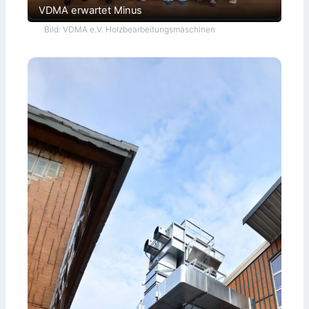
VDMA erwartet Minus
Bild: VDMA e.V. Holzbearbeitungsmaschinen