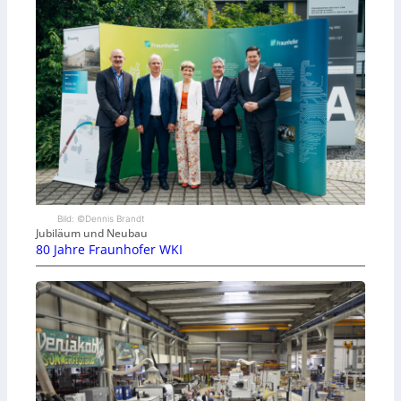
Bild: ©Dennis Brandt
Jubiläum und Neubau
80 Jahre Fraunhofer WKI