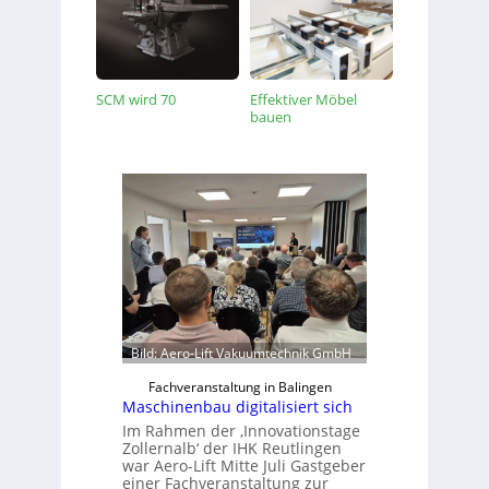
SCM wird 70
Effektiver Möbel
bauen
Bild: Aero-Lift Vakuumtechnik GmbH
Fachveranstaltung in Balingen
Maschinenbau digitalisiert sich
Im Rahmen der ‚Innovationstage
Zollernalb‘ der IHK Reutlingen
war Aero-Lift Mitte Juli Gastgeber
einer Fachveranstaltung zur