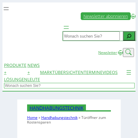
LinkedIn
Newsletter abonnieren
Search
LinkedIn
Newsletter
PRODUKTE
NEWS
+
+
MARKTÜBERSICHTEN
TERMINE
VIDEOS
LÖSUNGEN
LEUTE
Search
HANDHABUNGSTECHNIK
Home
»
Handhabungstechnik
»
Türöffner zum
Kostensparen