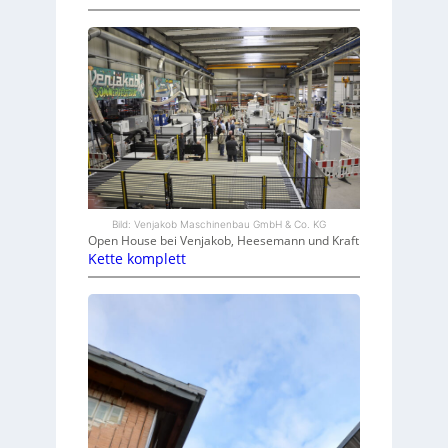
Bild: Venjakob Maschinenbau GmbH & Co. KG
Open House bei Venjakob, Heesemann und Kraft
Kette komplett