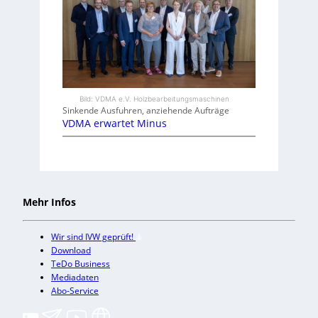
Bild: VDMA e.V. Holzbearbeitungsmaschinen
Sinkende Ausfuhren, anziehende Aufträge
VDMA erwartet Minus
Mehr Infos
Wir sind IVW geprüft!
Download
TeDo Business
Mediadaten
Abo-Service