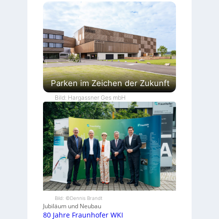
Parken im Zeichen der Zukunft
Bild: Hargassner Ges mbH
Bild: ©Dennis Brandt
Jubiläum und Neubau
80 Jahre Fraunhofer WKI