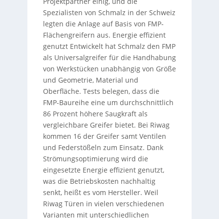
Projektpartner einig, und die
Spezialisten von Schmalz in der Schweiz
legten die Anlage auf Basis von FMP-
Flächengreifern aus. Energie effizient
genutzt Entwickelt hat Schmalz den FMP
als Universalgreifer für die Handhabung
von Werkstücken unabhängig von Größe
und Geometrie, Material und
Oberfläche. Tests belegen, dass die
FMP-Baureihe eine um durchschnittlich
86 Prozent höhere Saugkraft als
vergleichbare Greifer bietet. Bei Riwag
kommen 16 der Greifer samt Ventilen
und Federstößeln zum Einsatz. Dank
Strömungsoptimierung wird die
eingesetzte Energie effizient genutzt,
was die Betriebskosten nachhaltig
senkt, heißt es vom Hersteller. Weil
Riwag Türen in vielen verschiedenen
Varianten mit unterschiedlichen