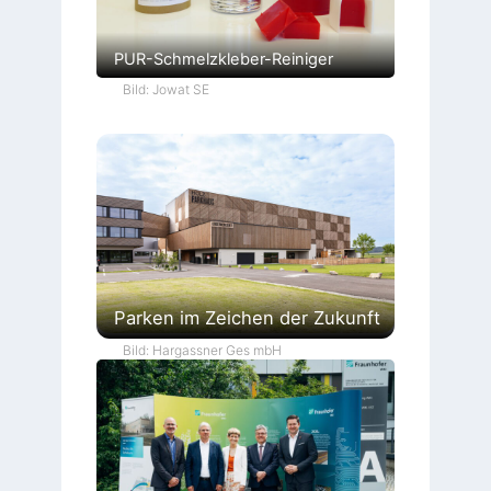
PUR-Schmelzkleber-Reiniger
Bild: Jowat SE
Parken im Zeichen der Zukunft
Bild: Hargassner Ges mbH