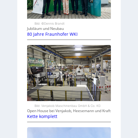
Bild: ©Dennis Brandt
Jubiläum und Neubau
80 Jahre Fraunhofer WKI
Bild: Venjakob Maschinenbau GmbH & Co. KG
Open House bei Venjakob, Heesemann und Kraft
Kette komplett