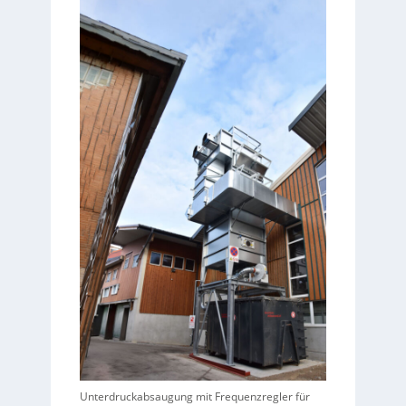
Unterdruckabsaugung mit Frequenzregler für