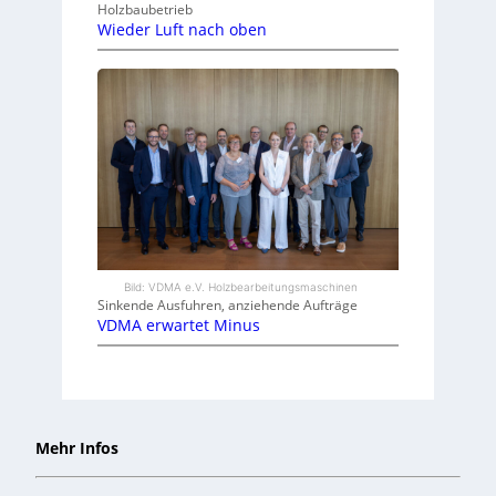
Holzbaubetrieb
Wieder Luft nach oben
Bild: VDMA e.V. Holzbearbeitungsmaschinen
Sinkende Ausfuhren, anziehende Aufträge
VDMA erwartet Minus
Mehr Infos