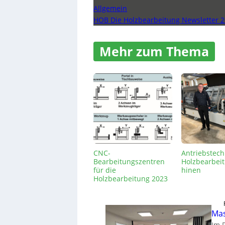
Allgemein
HOB Die Holzbearbeitung Newsletter 2
Mehr zum Thema
CNC-
Antriebstech
Bearbeitungszentren
Holzbearbei
für die
hinen
Holzbearbeitung 2023
Mas
Im 