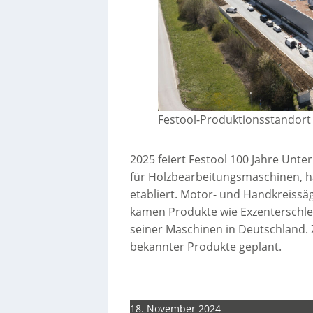
Festool-Produktionsstandort
2025 feiert Festool 100 Jahre Un
für Holzbearbeitungsmaschinen, 
etabliert. Motor- und Handkreissä
kamen Produkte wie Exzenterschleif
seiner Maschinen in Deutschland. 
bekannter Produkte geplant.
18. November 2024