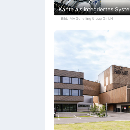
Kante als integriertes Syst
Bild: IMA Schelling Group GmbH