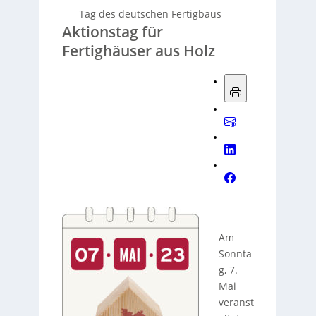
Tag des deutschen Fertigbaus
Aktionstag für
Fertighäuser aus Holz
Am
Sonnta
g, 7.
Mai
veranst