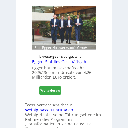
s
ä
i
f
e
e
r
l
t
e
s
e
i
r
c
ö
h
f
Bild: Egger Holzwerkstoffe GmbH
f
n
Jahresergebnis vorgestellt
Egger: Stabiles Geschäftsjahr
e
t
Egger hat im Geschäftsjahr
2025/26 einen Umsatz von 4,26
L
Milliarden Euro erzielt.
o
g
i
:
Weiterlesen
s
E
t
g
Technikvorstand scheidet aus
i
g
Weinig passt Führung an
k
e
Weinig richtet seine Führungsebene im
b
r
Rahmen des Programms
e
:
‚Transformation 2027‘ neu aus: Die
r