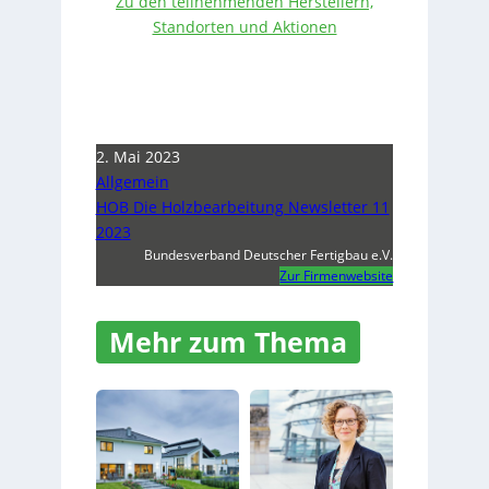
Zu den teilnehmenden Herstellern,
Standorten und Aktionen
2. Mai 2023
Allgemein
HOB Die Holzbearbeitung Newsletter 11
2023
Bundesverband Deutscher Fertigbau e.V.
Zur Firmenwebsite
Mehr zum Thema