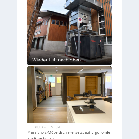
Wieder Luft nach oben
Bild: Barth GmbH
Massivholz-Möbeltischlerei setzt auf Ergonomie
am Arbeitsplatz