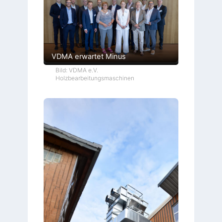
VDMA erwartet Minus
Bild: VDMA e.V.
Holzbearbeitungsmaschinen