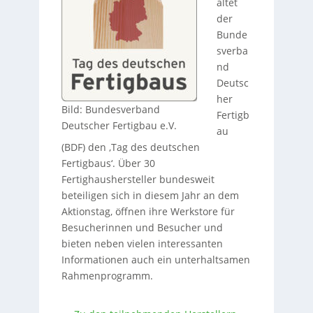
altet
der
Bunde
sverba
nd
Deutsc
her
Bild: Bundesverband
Fertigb
Deutscher Fertigbau e.V.
au
(BDF) den ‚Tag des deutschen
Fertigbaus‘. Über 30
Fertighaushersteller bundesweit
beteiligen sich in diesem Jahr an dem
Aktionstag, öffnen ihre Werkstore für
Besucherinnen und Besucher und
bieten neben vielen interessanten
Informationen auch ein unterhaltsamen
Rahmenprogramm.