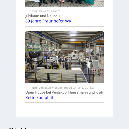
Bild: ©Dennis Brandt
Jubiläum und Neubau
80 Jahre Fraunhofer WKI
Bild: Venjakob Maschinenbau GmbH & Co. KG
Open House bei Venjakob, Heesemann und Kraft
Kette komplett