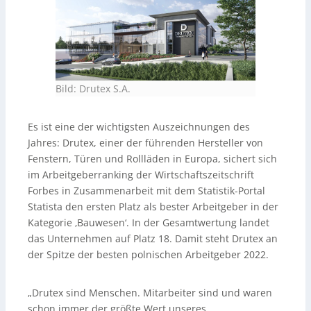
Bild: Drutex S.A.
Es ist eine der wichtigsten Auszeichnungen des
Jahres: Drutex, einer der führenden Hersteller von
Fenstern, Türen und Rollläden in Europa, sichert sich
im Arbeitgeberranking der Wirtschaftszeitschrift
Forbes in Zusammenarbeit mit dem Statistik-Portal
Statista den ersten Platz als bester Arbeitgeber in der
Kategorie ‚Bauwesen‘. In der Gesamtwertung landet
das Unternehmen auf Platz 18. Damit steht Drutex an
der Spitze der besten polnischen Arbeitgeber 2022.
„Drutex sind Menschen. Mitarbeiter sind und waren
schon immer der größte Wert unseres