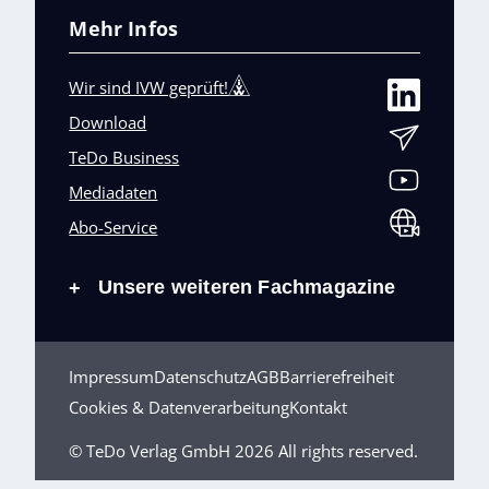
Mehr Infos
Wir sind IVW geprüft!
Download
TeDo Business
Mediadaten
Abo-Service
Unsere weiteren Fachmagazine
+
Impressum
Datenschutz
AGB
Barrierefreiheit
Cookies & Datenverarbeitung
Kontakt
© TeDo Verlag GmbH 2026 All rights reserved.