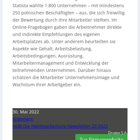
Statista wählte 1.800 Unternehmen – mit mindestens
250 polnischen Beschäftigten – aus, die sich freiwillig
der Bewertung durch ihre Mitarbeiter stellten. Im
Online-Fragebogen gaben die Arbeitnehmer direkte
und indirekte Empfehlungen des eigenen
Arbeitsplatzes ab. Unter anderem beurteilten sie
Aspekte wie Gehalt, Arbeitsbelastung,
Arbeitsbedingungen, Ausrüstung,
Mitarbeitermanagement und Entwicklung der
teilnehmenden Unternehmen. Darüber hinaus
schätzen die Mitarbeiter Unternehmensimage und
Wachstum ihrer Arbeitgeber ein.
30. Mai 2022
Allgemein
HOB Die Holzbearbeitung Newsletter 20 2022
Drutex S.A.
Zur Firmenwebsite