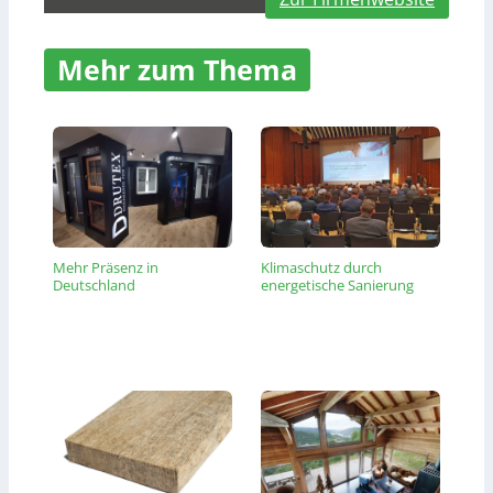
Mehr zum Thema
Mehr Präsenz in
Klimaschutz durch
Deutschland
energetische Sanierung