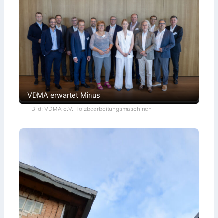
VDMA erwartet Minus
Bild: VDMA e.V. Holzbearbeitungsmaschinen