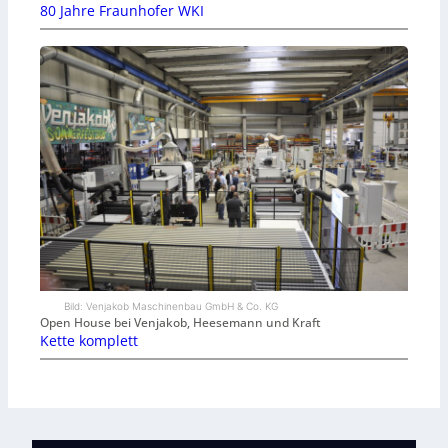
80 Jahre Fraunhofer WKI
Bild: Venjakob Maschinenbau GmbH & Co. KG
Open House bei Venjakob, Heesemann und Kraft
Kette komplett