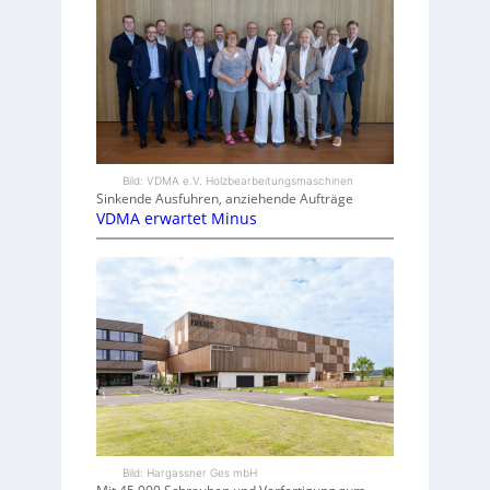
Bild: VDMA e.V. Holzbearbeitungsmaschinen
Sinkende Ausfuhren, anziehende Aufträge
VDMA erwartet Minus
Bild: Hargassner Ges mbH