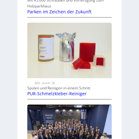
Mit 45.000 Schrauben und Vorfertigung zum
Holzparkhaus
Parken im Zeichen der Zukunft
Bild: Jowat SE
Spülen und Reinigen in einem Schritt
PUR-Schmelzkleber-Reiniger