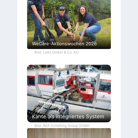
WeCare-Aktionswochen 2026
Bild: Leitz GmbH & Co. KG
Kante als integriertes System
Bild: IMA Schelling Group GmbH