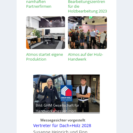
namhaften
Bearbeitungszentren
Partnerfirmen
für die
Holzbearbeitung 2023
Atmos startet eigene
Atmos auf der Holz-
Produktion
Handwerk
Bild: GHM Gesellschaft für
Handwerksmessen mbH
Messegesichter vorgestellt
Vertreter für Dach+Holz 2028
Susanne Heinrich und Finn