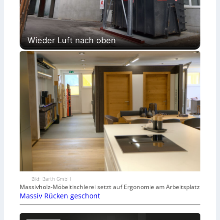
Wieder Luft nach oben
Bild: Barth GmbH
Massivholz-Möbeltischlerei setzt auf Ergonomie am Arbeitsplatz
Massiv Rücken geschont