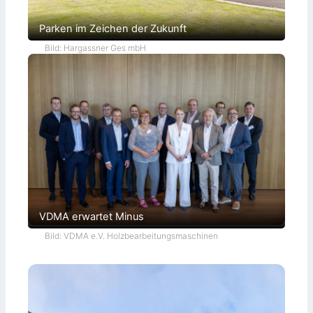
Parken im Zeichen der Zukunft
Bild: Hargassner Ges mbH
VDMA erwartet Minus
Bild: VDMA e.V. Holzbearbeitungsmaschinen