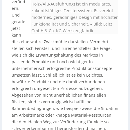
veränd
Holz-/Alu-Ausführung) ist ein modulares,
ern.
zukunftsfähiges Fenstersystem. Es vereint
Und
modernes, geradliniges Design mit höchster
gerade
Funktionalität und Sicherheit. – Bild: Leitz
jetzt
GmbH & Co. KG Werkzeugfabrik
kann
dies eine wahre Zwickmühle darstellen. Vermehrt
stellen sich Fenster- und Türenhersteller die Frage,
wie sich die Erwartungshaltung des Marktes in
passende Produkte und noch wichtiger in
unternehmerisch erfolgreiche Produktionskonzepte
umsetzen lässt. Schließlich ist es kein Leichtes,
bewährte Produkte und die damit verbundenen
erfolgreich umgesetzten Prozesse aufzugeben.
Abgesehen von nicht unerheblichen finanziellen
Risiken, sind es vorrangig wirtschaftliche
Rahmenbedingungen, wie beispielsweise die Situation
am Arbeitsmarkt oder knappe Material-Ressourcen,
die den idealen Weg zur Veränderung für viele so
schwer erkennbar und herausfordernd machen.