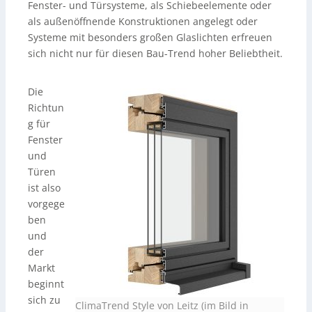
Fenster- und Türsysteme, als Schiebeelemente oder
als außenöffnende Konstruktionen angelegt oder
Systeme mit besonders großen Glaslichten erfreuen
sich nicht nur für diesen Bau-Trend hoher Beliebtheit.
Die
Richtun
g für
Fenster
und
Türen
ist also
vorgege
ben
und
der
Markt
beginnt
sich zu
ClimaTrend Style von Leitz (im Bild in