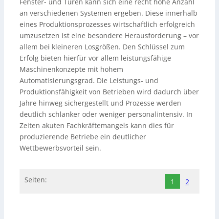
Fenster- und Türen kann sich eine recht hohe Anzahl
an verschiedenen Systemen ergeben. Diese innerhalb
eines Produktionsprozesses wirtschaftlich erfolgreich
umzusetzen ist eine besondere Herausforderung – vor
allem bei kleineren Losgrößen. Den Schlüssel zum
Erfolg bieten hierfür vor allem leistungsfähige
Maschinenkonzepte mit hohem
Automatisierungsgrad. Die Leistungs- und
Produktionsfähigkeit von Betrieben wird dadurch über
Jahre hinweg sichergestellt und Prozesse werden
deutlich schlanker oder weniger personalintensiv. In
Zeiten akuten Fachkräftemangels kann dies für
produzierende Betriebe ein deutlicher
Wettbewerbsvorteil sein.
Seiten:
1
2