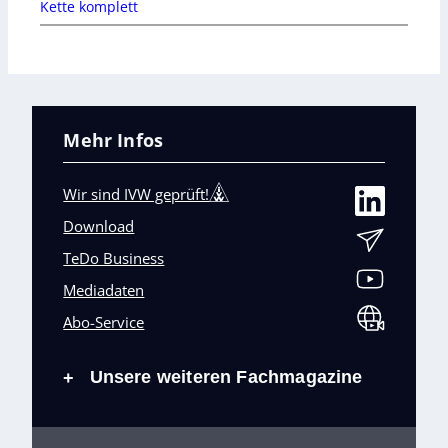
Kette komplett
Mehr Infos
Wir sind IVW geprüft!
Download
TeDo Business
Mediadaten
Abo-Service
Unsere weiteren Fachmagazine
+