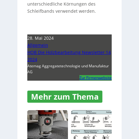
unterschiedliche Körnungen des
Schleifbands verwendet werden.
28. Mai 2024
Allgemein
HOB Die Holzbearbeitung Newsletter 14
2024
Atemag Aggregatetechnologie und Manufaktur
AG
Zur Firmenwebsite
Mehr zum Thema