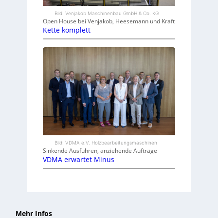
Bild: Venjakob Maschinenbau GmbH & Co. KG
Open House bei Venjakob, Heesemann und Kraft
Kette komplett
Bild: VDMA e.V. Holzbearbeitungsmaschinen
Sinkende Ausfuhren, anziehende Aufträge
VDMA erwartet Minus
Mehr Infos