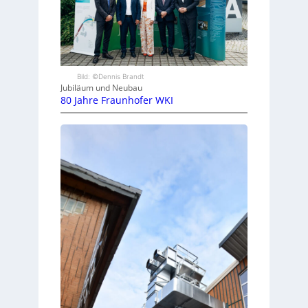
Bild: ©Dennis Brandt
Jubiläum und Neubau
80 Jahre Fraunhofer WKI