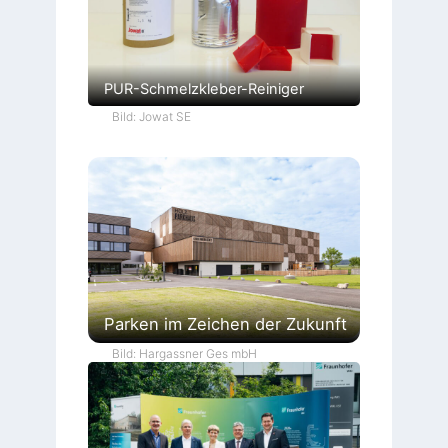
PUR-Schmelzkleber-Reiniger
Bild: Jowat SE
Parken im Zeichen der Zukunft
Bild: Hargassner Ges mbH