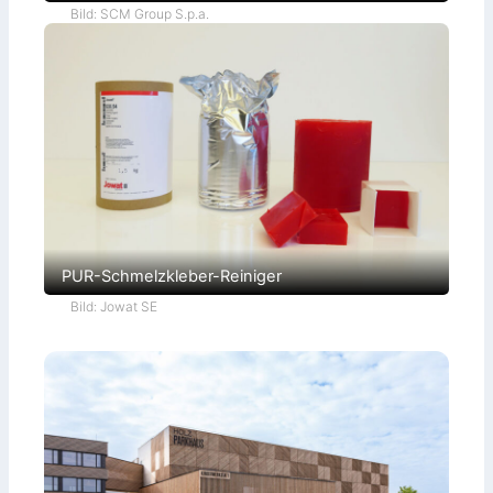
Bild: SCM Group S.p.a.
PUR-Schmelzkleber-Reiniger
Bild: Jowat SE