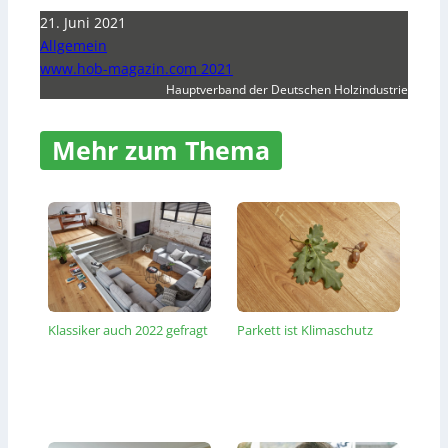
21. Juni 2021
Allgemein
www.hob-magazin.com 2021
Hauptverband der Deutschen Holzindustrie
Mehr zum Thema
Klassiker auch 2022 gefragt
Parkett ist Klimaschutz