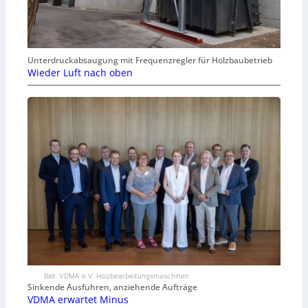
Unterdruckabsaugung mit Frequenzregler für Holzbaubetrieb
Wieder Luft nach oben
Bild: VDMA e.V. Holzbearbeitungsmaschinen
Sinkende Ausfuhren, anziehende Aufträge
VDMA erwartet Minus