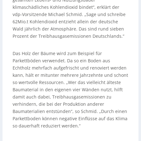
klimaschädliches Kohlendioxid bindet“, erklärt der
vdp-Vorsitzende Michael Schmid. „Sage und schreibe
62Mio.t Kohlendioxid entzieht allein der deutsche
Wald jährlich der Atmosphäre. Das sind rund sieben
Prozent der Treibhausgasemissionen Deutschlands.“
Das Holz der Bäume wird zum Beispiel für
Parkettböden verwendet. Da so ein Boden aus
Echtholz mehrfach aufgefrischt und renoviert werden
kann, hält er mitunter mehrere Jahrzehnte und schont
so wertvolle Ressourcen. „Wer das vielleicht älteste
Baumaterial in den eigenen vier Wänden nutzt, hilft
damit auch dabei, Treibhausgasemissionen zu
verhindern, die bei der Produktion anderer
Baumaterialien entstünden“, so Schmid. „Durch einen
Parkettboden können negative Einflüsse auf das Klima
so dauerhaft reduziert werden.“