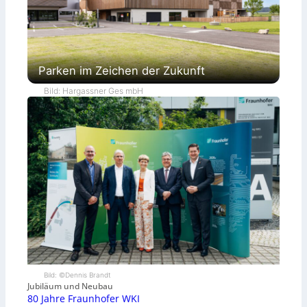
Parken im Zeichen der Zukunft
Bild: Hargassner Ges mbH
Bild: ©Dennis Brandt
Jubiläum und Neubau
80 Jahre Fraunhofer WKI