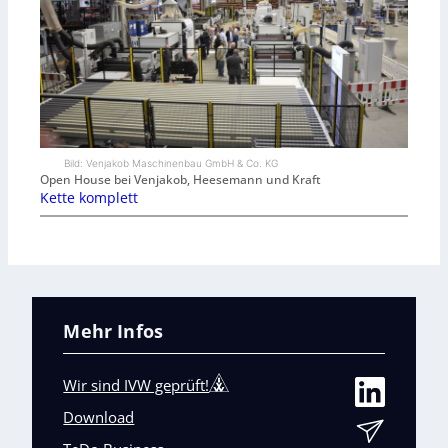
Bild: Venjakob Maschinenbau GmbH & Co. KG
Open House bei Venjakob, Heesemann und Kraft
Kette komplett
Mehr Infos
Wir sind IVW geprüft!
Download