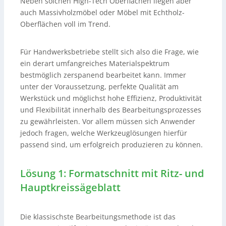
Neben solchen High-Tech Oberflächen liegen aber
auch Massivholzmöbel oder Möbel mit Echtholz-
Oberflächen voll im Trend.
Für Handwerksbetriebe stellt sich also die Frage, wie
ein derart umfangreiches Materialspektrum
bestmöglich zerspanend bearbeitet kann. Immer
unter der Voraussetzung, perfekte Qualität am
Werkstück und möglichst hohe Effizienz, Produktivität
und Flexibilität innerhalb des Bearbeitungsprozesses
zu gewährleisten. Vor allem müssen sich Anwender
jedoch fragen, welche Werkzeuglösungen hierfür
passend sind, um erfolgreich produzieren zu können.
Lösung 1: Formatschnitt mit Ritz- und
Hauptkreissägeblatt
Die klassischste Bearbeitungsmethode ist das