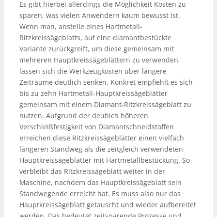
Es gibt hierbei allerdings die Möglichkeit Kosten zu
sparen, was vielen Anwendern kaum bewusst ist.
Wenn man, anstelle eines Hartmetall-
Ritzkreissägeblatts, auf eine diamantbestückte
Variante zurückgreift, um diese gemeinsam mit
mehreren Hauptkreissägeblättern zu verwenden,
lassen sich die Werkzeugkosten über längere
Zeiträume deutlich senken. Konkret empfiehlt es sich
bis zu zehn Hartmetall-Hauptkreissägeblätter
gemeinsam mit einem Diamant-Ritzkreissägeblatt zu
nutzen. Aufgrund der deutlich höheren
Verschleißfestigkeit von Diamantschneidstoffen
erreichen diese Ritzkreissägeblätter einen vielfach
längeren Standweg als die zeitgleich verwendeten
Hauptkreissägeblatter mit Hartmetallbestückung. So
verbleibt das Ritzkreissägeblatt weiter in der
Maschine, nachdem das Hauptkreissägeblatt sein
Standwegende erreicht hat. Es muss also nur das
Hauptkreissägeblatt getauscht und wieder aufbereitet
werden. Das bedeutet zeitsparende Prozesse und