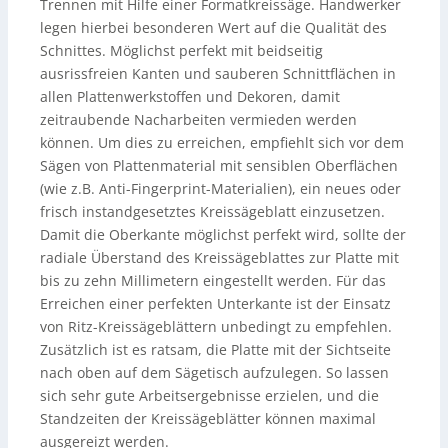
Trennen mit Hilfe einer Formatkreissäge. Handwerker
legen hierbei besonderen Wert auf die Qualität des
Schnittes. Möglichst perfekt mit beidseitig
ausrissfreien Kanten und sauberen Schnittflächen in
allen Plattenwerkstoffen und Dekoren, damit
zeitraubende Nacharbeiten vermieden werden
können. Um dies zu erreichen, empfiehlt sich vor dem
Sägen von Plattenmaterial mit sensiblen Oberflächen
(wie z.B. Anti-Fingerprint-Materialien), ein neues oder
frisch instandgesetztes Kreissägeblatt einzusetzen.
Damit die Oberkante möglichst perfekt wird, sollte der
radiale Überstand des Kreissägeblattes zur Platte mit
bis zu zehn Millimetern eingestellt werden. Für das
Erreichen einer perfekten Unterkante ist der Einsatz
von Ritz-Kreissägeblättern unbedingt zu empfehlen.
Zusätzlich ist es ratsam, die Platte mit der Sichtseite
nach oben auf dem Sägetisch aufzulegen. So lassen
sich sehr gute Arbeitsergebnisse erzielen, und die
Standzeiten der Kreissägeblätter können maximal
ausgereizt werden.