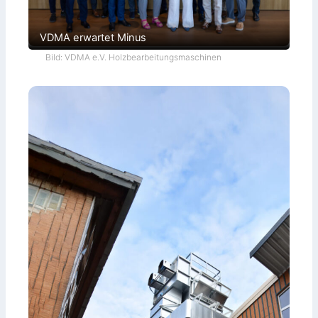
VDMA erwartet Minus
Bild: VDMA e.V. Holzbearbeitungsmaschinen