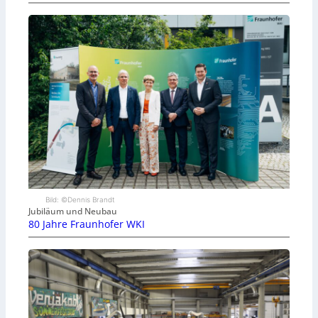
Bild: ©Dennis Brandt
Jubiläum und Neubau
80 Jahre Fraunhofer WKI