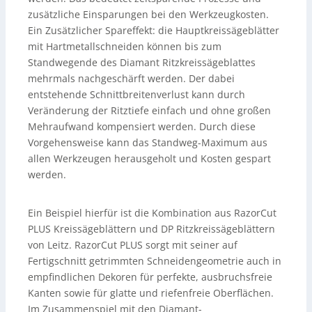
zusätzliche Einsparungen bei den Werkzeugkosten.
Ein Zusätzlicher Spareffekt: die Hauptkreissägeblätter
mit Hartmetallschneiden können bis zum
Standwegende des Diamant Ritzkreissägeblattes
mehrmals nachgeschärft werden. Der dabei
entstehende Schnittbreitenverlust kann durch
Veränderung der Ritztiefe einfach und ohne großen
Mehraufwand kompensiert werden. Durch diese
Vorgehensweise kann das Standweg-Maximum aus
allen Werkzeugen herausgeholt und Kosten gespart
werden.
Ein Beispiel hierfür ist die Kombination aus RazorCut
PLUS Kreissägeblättern und DP Ritzkreissägeblättern
von Leitz. RazorCut PLUS sorgt mit seiner auf
Fertigschnitt getrimmten Schneidengeometrie auch in
empfindlichen Dekoren für perfekte, ausbruchsfreie
Kanten sowie für glatte und riefenfreie Oberflächen.
Im Zusammenspiel mit den Diamant-