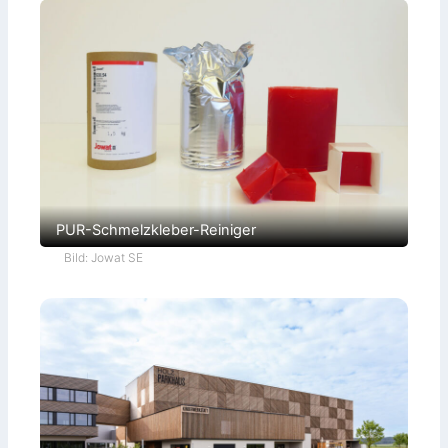
PUR-Schmelzkleber-Reiniger
Bild: Jowat SE