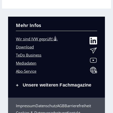
Mehr Infos
Wir sind IVW geprüft!
Download
TeDo Business
Mediadaten
Abo-Service
Unsere weiteren Fachmagazine
+
Impressum
Datenschutz
AGB
Barrierefreiheit
Cookies & Datenverarbeitung
Kontakt