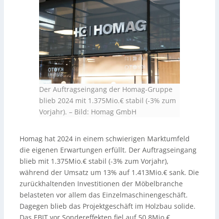
Der Auftragseingang der Homag-Gruppe
blieb 2024 mit 1.375Mio.€ stabil (-3% zum
Vorjahr).
–
Bild: Homag GmbH
Homag hat 2024 in einem schwierigen Marktumfeld
die eigenen Erwartungen erfüllt. Der Auftragseingang
blieb mit 1.375Mio.€ stabil (-3% zum Vorjahr),
während der Umsatz um 13% auf 1.413Mio.€ sank. Die
zurückhaltenden Investitionen der Möbelbranche
belasteten vor allem das Einzelmaschinengeschäft.
Dagegen blieb das Projektgeschäft im Holzbau solide.
Das EBIT vor Sondereffekten fiel auf 50,8Mio.€