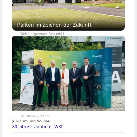
Parken im Zeichen der Zukunft
Bild: Hargassner Ges mbH
Bild: ©Dennis Brandt
Jubiläum und Neubau
80 Jahre Fraunhofer WKI