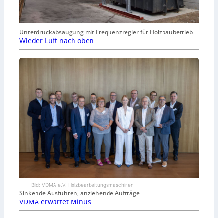
Unterdruckabsaugung mit Frequenzregler für Holzbaubetrieb
Wieder Luft nach oben
Bild: VDMA e.V. Holzbearbeitungsmaschinen
Sinkende Ausfuhren, anziehende Aufträge
VDMA erwartet Minus