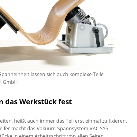
 Spanneinheit lassen sich auch komplexe Teile
ool GmbH
en das Werkstück fest
iten, heißt auch immer das Teil erst einmal zu fixieren.
 Helfer macht das Vakuum-Spannsystem VAC SYS
ücke in einem Arbeitsschritt von allen Seiten