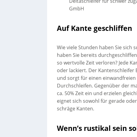
Deltaschleifer für schwer zu
GmbH
Auf Kante geschliffen
Wie viele Stunden haben Sie sich 
haben Sie bereits durchgeschliffe
so wertvolle Zeit verloren? Jede Kan
oder lackiert. Der Kantenschleifer 
und sorgt für einen einwandfreien 
Durchschleifen. Gegenüber der man
ca. 50% Zeit ein und erzielen glei
eignet sich sowohl für gerade oder
schräge Kanten.
Wenn’s rustikal sein so