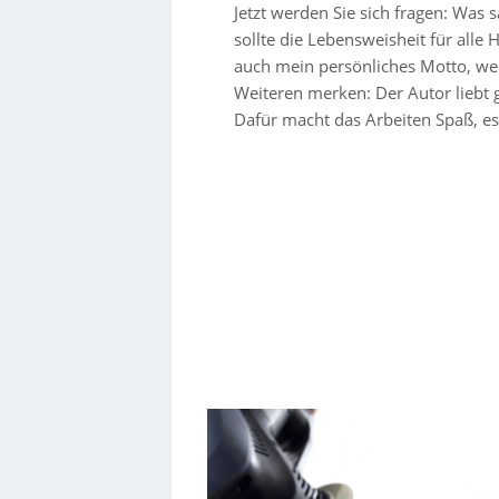
Jetzt werden Sie sich fragen: Was 
sollte die Lebensweisheit für alle
auch mein persönliches Motto, w
Weiteren merken: Der Autor liebt 
Dafür macht das Arbeiten Spaß, es