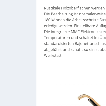
Rustikale Holzoberflächen werden
Die Bearbeitung ist normalerweise
180 können die Arbeitsschritte Str
erledigt werden. Einstellbare Aufl
Die integrierte MMC Elektronik ste
Temperaturen und schaltet im Über
standardisierten Bajonettanschlu
abgeführt und schafft so ein saub
Werkstatt.