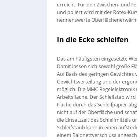
erreicht. Für den Zwischen- und Fe
und poliert wird mit der Rotex-Ku
nennenswerte Oberflächenerwärm
In die Ecke schleifen
Das am häufigsten eingesetzte Werk
Damit lassen sich sowohl große Flä
Auf Basis des geringen Gewichtes 
Gewichtsverteilung und der ergon
möglich. Die MMC Regelelektronik 
Arbeitsfläche. Der Schleifstab wird
Fläche durch das Schleifpapier abg
nicht auf der Oberfläche und schaf
die Einsatzzeit des Schleifmittel
Schleifstaub kann in einen aufste
einem Bajonettverschluss angesch