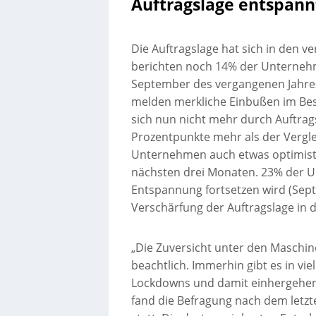
Auftragslage entspannt
Die Auftragslage hat sich in den 
berichten noch 14% der Unterneh
September des vergangenen Jahres
melden merkliche Einbußen im Be
sich nun nicht mehr durch Auftra
Prozentpunkte mehr als der Vergl
Unternehmen auch etwas optimistis
nächsten drei Monaten. 23% der U
Entspannung fortsetzen wird (Sep
Verschärfung der Auftragslage i
„Die Zuversicht unter den Maschin
beachtlich. Immerhin gibt es in vi
Lockdowns und damit einhergehen
fand die Befragung nach dem letzt