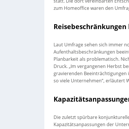
statt. Die dort vereinbarten Ents
zum Homeoffice waren den Umfrag
Reisebeschränkungen b
Laut Umfrage sehen sich immer n
Aufenthaltsbeschränkungen beeint
Planbarkeit als problematisch. Nic
Druck. „Im vergangenen Herbst b
gravierenden Beeinträchtigungen i
so viele Unternehmen“, erläutert 
Kapazitätsanpassungen
Die zuletzt spürbare konjunkturelle
Kapazitätsanpassungen der Untern