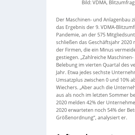
Bild: VDMA, Blitzumfra
Der Maschinen- und Anlagenbau zie
das Ergebnis der 9. VDMA-Blitzumf
Pandemie, an der 575 Mitgliedsun
schließen das Geschäftsjahr 2020 
der Firmen, die ein Minus vermeid
gestiegen. „Zahlreiche Maschinen-
Belebung im vierten Quartal des 
Jahr. Etwa jedes sechste Unterne
Umsatzplus zwischen 0 und 10% ab
Wiechers. „Aber auch die Unterne
aus als noch im letzten Sommer be
2020 melden 42% der Unternehmen
2020 erwarteten noch 54% der Bet
Größenordnung“, analysiert er.