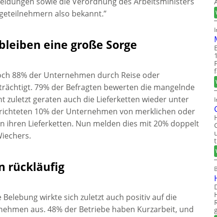
cheidungen sowie die Verordnung des Arbeitsministers
eteilnehmern also bekannt.”
leiben eine große Sorge
och 88% der Unternehmen durch Reise oder
rächtigt. 79% der Befragten bewerten die mangelnde
ht zuletzt geraten auch die Lieferketten wieder unter
I
erichteten 10% der Unternehmen von merklichen oder
n ihren Lieferketten. Nun melden dies mit 20% doppelt
Wiechers.
 rückläufig
 Belebung wirkte sich zuletzt auch positiv auf die
ehmen aus. 48% der Betriebe haben Kurzarbeit, und