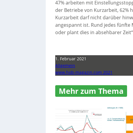
47% arbeiten mit Einstellungsstop
der Betriebe von Kurzarbeit, 62% 
Kurzarbeit darf nicht darüber hin
angespannt ist. Rund jedes fünft
oder plant dies in absehbarer Zeit
1. Februar 2021
Allgemein
www.hob-magazin.com 2021
Mehr zum Thema