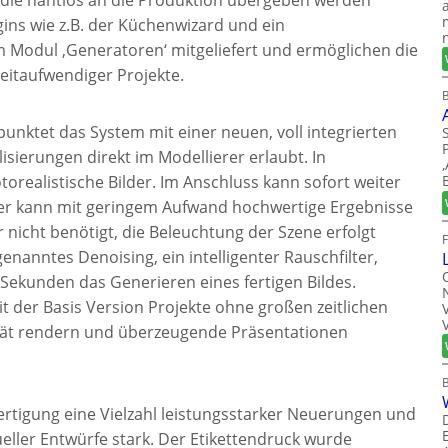
gins wie z.B. der Küchenwizard und ein
Modul ‚Generatoren‘ mitgeliefert und ermöglichen die
zeitaufwendiger Projekte.
B
unktet das System mit einer neuen, voll integrierten
isierungen direkt im Modellierer erlaubt. In
orealistische Bilder. Im Anschluss kann sofort weiter
er kann mit geringem Aufwand hochwertige Ergebnisse
ür nicht benötigt, die Beleuchtung der Szene erfolgt
enanntes Denoising, ein intelligenter Rauschfilter,
Sekunden das Generieren eines fertigen Bildes.
 der Basis Version Projekte ohne großen zeitlichen
ität rendern und überzeugende Präsentationen
Fertigung eine Vielzahl leistungsstarker Neuerungen und
ueller Entwürfe stark. Der Etikettendruck wurde