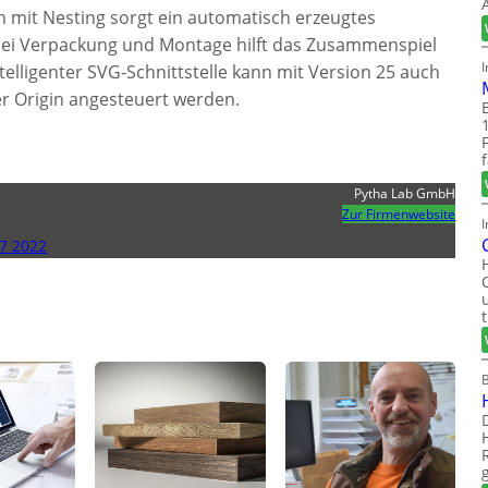
n mit Nesting sorgt ein automatisch erzeugtes
bei Verpackung und Montage hilft das Zusammenspiel
ntelligenter SVG-Schnittstelle kann mit Version 25 auch
r Origin angesteuert werden.
Pytha Lab GmbH
Zur Firmenwebsite
I
7 2022