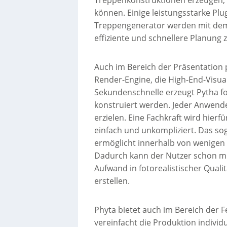
können. Einige leistungsstarke Plu
Treppengenerator werden mit dem 
effiziente und schnellere Planung 
Auch im Bereich der Präsentation p
Render-Engine, die High-End-Visual
Sekundenschnelle erzeugt Pytha fot
konstruiert werden. Jeder Anwend
erzielen. Eine Fachkraft wird hierf
einfach und unkompliziert. Das sog
ermöglicht innerhalb von wenigen 
Dadurch kann der Nutzer schon mit
Aufwand in fotorealistischer Qual
erstellen.
Phyta bietet auch im Bereich der 
vereinfacht die Produktion individ