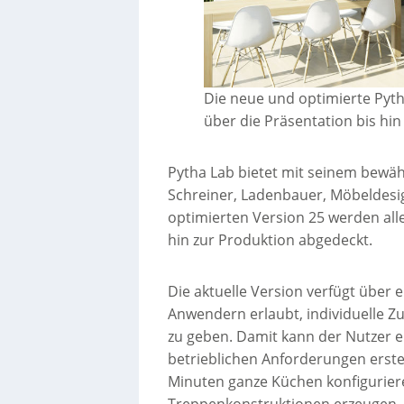
Die neue und optimierte Pyth
über die Präsentation bis hin
Pytha Lab bietet mit seinem bewäh
Schreiner, Ladenbauer, Möbeldesi
optimierten Version 25 werden all
hin zur Produktion abgedeckt.
Die aktuelle Version verfügt über 
Anwendern erlaubt, individuelle Z
zu geben. Damit kann der Nutzer 
betrieblichen Anforderungen erstel
Minuten ganze Küchen konfigurier
Treppenkonstruktionen erzeugen, 