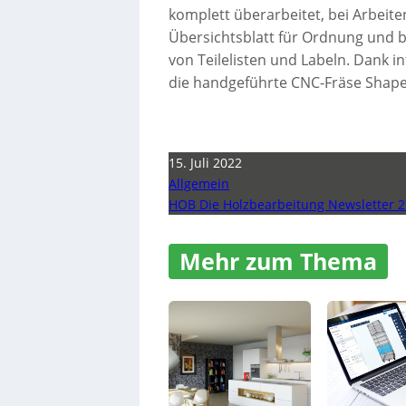
komplett überarbeitet, bei Arbeite
Übersichtsblatt für Ordnung und 
von Teilelisten und Labeln. Dank i
die handgeführte CNC-Fräse Shape
15. Juli 2022
Allgemein
HOB Die Holzbearbeitung Newsletter 2
Mehr zum Thema