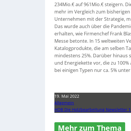
234Mio.€ auf 961Mio.€ steigern. 
mehr im Vergleich zum bisherigen 
Unternehmen mit der Strategie, m
Das wurde auch über die Pandemie
erhalten, wie Firmenchef Frank Bl
Messe betonte. In 15 weltweiten Ve
Katalogprodukte, die am selben Ta
mindestens 25%. Darüber hinaus st
und Energiekette vor, die zu 100%
bei einigen Typen nur ca. 5% unte
19. Mai 2022
Allgemein
HOB Die Holzbearbeitung Newsletter 1
Mehr zum Thema