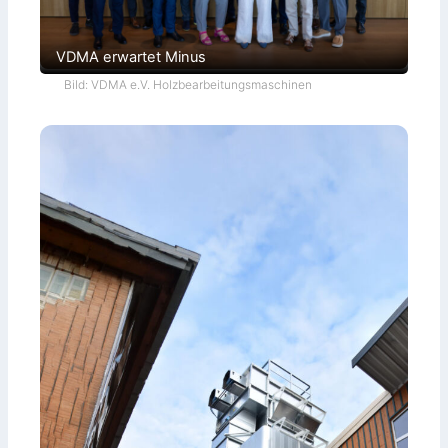
VDMA erwartet Minus
Bild: VDMA e.V. Holzbearbeitungsmaschinen