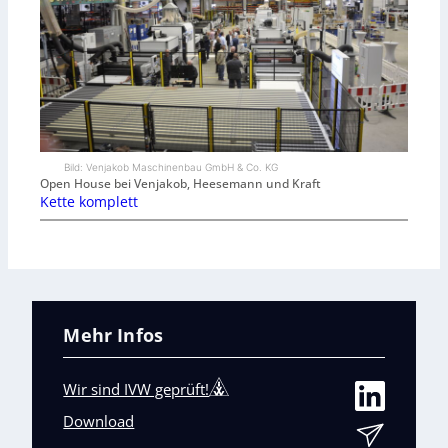
Bild: Venjakob Maschinenbau GmbH & Co. KG
Open House bei Venjakob, Heesemann und Kraft
Kette komplett
Mehr Infos
Wir sind IVW geprüft!
Download