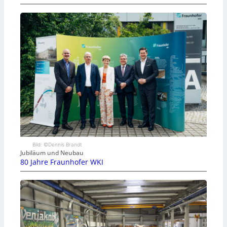
Bild: ©Dennis Brandt
Jubiläum und Neubau
80 Jahre Fraunhofer WKI